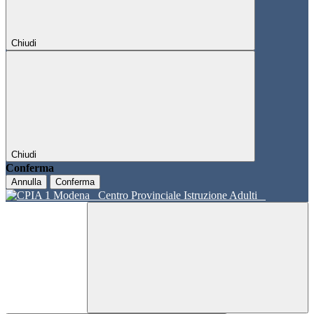
Chiudi
Chiudi
Conferma
Annulla
Conferma
Centro Provinciale Istruzione Adulti