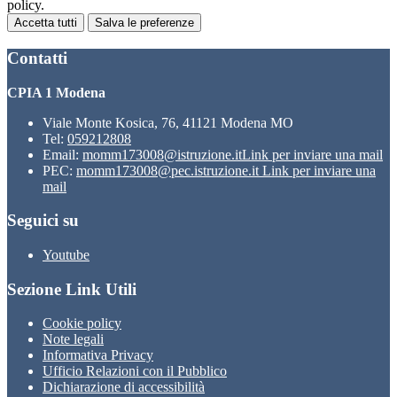
policy.
Accetta tutti
Salva le preferenze
Contatti
CPIA 1 Modena
Viale Monte Kosica, 76, 41121 Modena MO
Tel:
059212808
Email:
momm173008@istruzione.it
Link per inviare una mail
PEC:
momm173008@pec.istruzione.it
Link per inviare una
mail
Seguici su
Youtube
Sezione Link Utili
Cookie policy
Note legali
Informativa Privacy
Ufficio Relazioni con il Pubblico
Dichiarazione di accessibilità