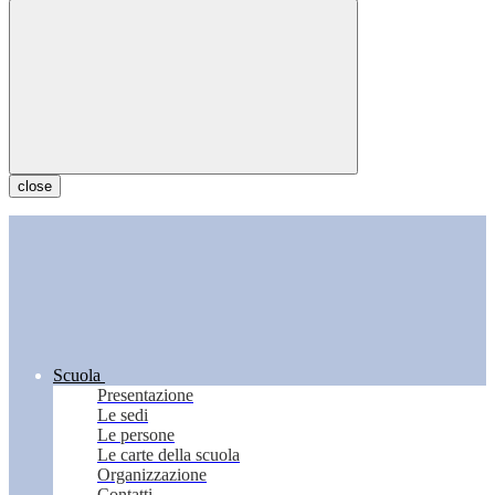
close
Scuola
Presentazione
Le sedi
Le persone
Le carte della scuola
Organizzazione
Contatti