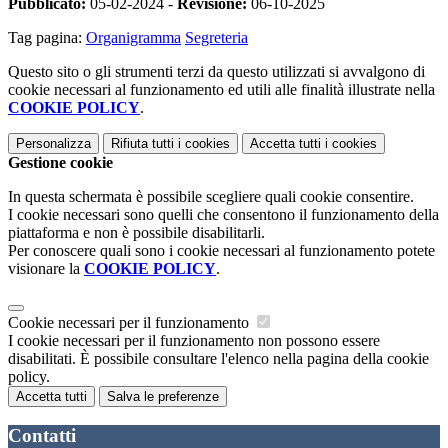
Pubblicato:
05-02-2024 -
Revisione:
06-10-2025
Tag pagina:
Organigramma
Segreteria
Questo sito o gli strumenti terzi da questo utilizzati si avvalgono di
cookie necessari al funzionamento ed utili alle finalità illustrate nella
COOKIE POLICY
.
Personalizza
Rifiuta tutti
i cookies
Accetta tutti
i cookies
Gestione cookie
In questa schermata è possibile scegliere quali cookie consentire.
I cookie necessari sono quelli che consentono il funzionamento della
piattaforma e non è possibile disabilitarli.
Per conoscere quali sono i cookie necessari al funzionamento potete
visionare la
COOKIE POLICY
.
Cookie necessari per il funzionamento
I cookie necessari per il funzionamento non possono essere
disabilitati. È possibile consultare l'elenco nella pagina della cookie
policy.
Accetta tutti
Salva le preferenze
Contatti