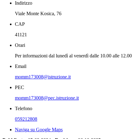
Indirizzo
Viale Monte Kosica, 76
CAP
41121
Orari
Per informazioni dal lunedì al venerdì dalle 10.00 alle 12.00
Email
momm173008@istruzione.it
PEC
momm173008@pec.istruzione.it
Telefono
059212808
Naviga su Google Maps