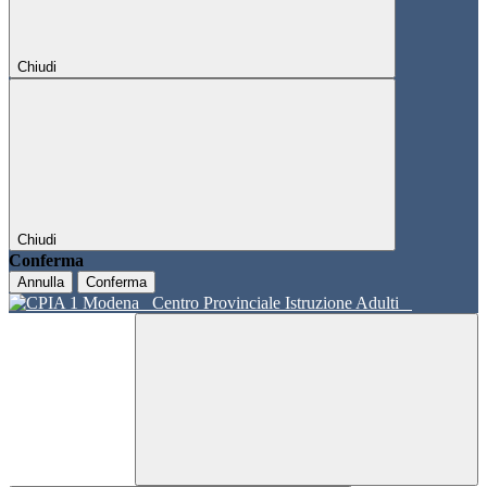
Chiudi
Chiudi
Conferma
Annulla
Conferma
Centro Provinciale Istruzione Adulti