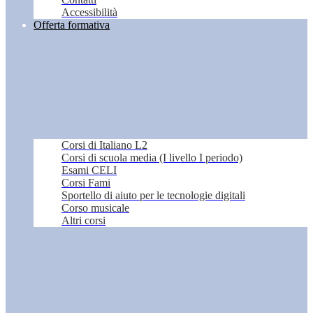
Accessibilità
Offerta formativa
Corsi di Italiano L2
Corsi di scuola media (I livello I periodo)
Esami CELI
Corsi Fami
Sportello di aiuto per le tecnologie digitali
Corso musicale
Altri corsi