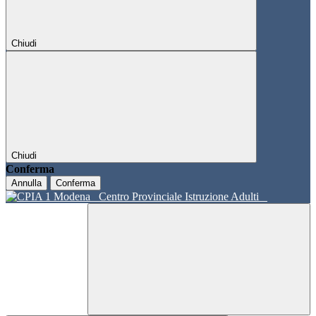
Chiudi
Chiudi
Conferma
Annulla
Conferma
Centro Provinciale Istruzione Adulti