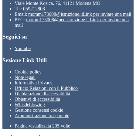
Viale Monte Kosica, 76, 41121 Modena MO
Tel:
059212808
Email:
momm173008@istruzione.it
Link per inviare una mail
PEC:
momm173008@pec.istruzione.it
Link per inviare una
mail
Seguici su
Youtube
Sezione Link Utili
Cookie policy
Note legali
Informativa Privacy
Ufficio Relazioni con il Pubblico
Dichiarazione di accessibilità
Obiettivi di accessibilità
Whistleblowing
Gestione consensi cookie
Amministrazione trasparente
Pagina visualizzata
205
volte