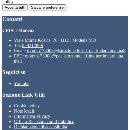
policy.
Accetta tutti
Salva le preferenze
Contatti
CPIA 1 Modena
Viale Monte Kosica, 76, 41121 Modena MO
Tel:
059212808
Email:
momm173008@istruzione.it
Link per inviare una mail
PEC:
momm173008@pec.istruzione.it
Link per inviare una
mail
Seguici su
Youtube
Sezione Link Utili
Cookie policy
Note legali
Informativa Privacy
Ufficio Relazioni con il Pubblico
Dichiarazione di accessibilità