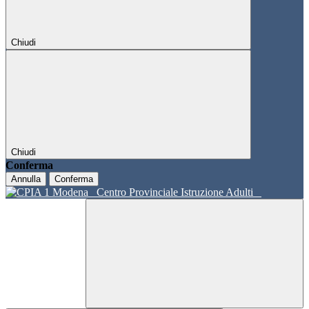
Chiudi
Chiudi
Conferma
Annulla
Conferma
Centro Provinciale Istruzione Adulti