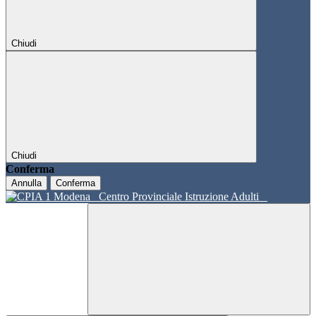
Chiudi
Chiudi
Conferma
Annulla
Conferma
Centro Provinciale Istruzione Adulti