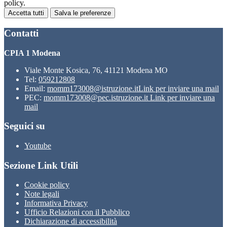
policy.
Accetta tutti
Salva le preferenze
Contatti
CPIA 1 Modena
Viale Monte Kosica, 76, 41121 Modena MO
Tel:
059212808
Email:
momm173008@istruzione.it
Link per inviare una mail
PEC:
momm173008@pec.istruzione.it
Link per inviare una
mail
Seguici su
Youtube
Sezione Link Utili
Cookie policy
Note legali
Informativa Privacy
Ufficio Relazioni con il Pubblico
Dichiarazione di accessibilità