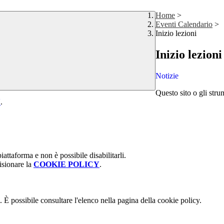
Home
>
Eventi Calendario
>
Inizio lezioni
Inizio lezioni
Notizie
Questo sito o gli stru
Y
.
attaforma e non è possibile disabilitarli.
isionare la
COOKIE POLICY
.
 È possibile consultare l'elenco nella pagina della cookie policy.