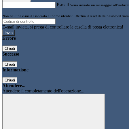
E-mail
Verrà inviato un messaggio all'indirizz
Non hai una e-mail associata al nome utente? Effettua il reset della password tram
E-mail inviata, si prega di controllare la casella di posta elettronica!
Errore
Chiudi
Successo
Chiudi
Informazione
Chiudi
Attendere...
Attendere il completamento dell'operazione...