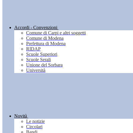
Accordi - Convenzioni
Comune di Carpi e altri soggetti
Comune di Modena
Prefettura di Modena
RIDAP
Scuole Superiori
Scuole Serali
Unione del Sorbara
Università
Novità
Le notizie
Circolari
Bandi