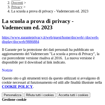
Docenti
>
Privacy
>
La scuola a prova di privacy - Vademecum ed. 2023
La scuola a prova di privacy -
Vademecum ed. 2023
https://www.garanteprivacy.it/web/guest/home/docweb/-/docweb-
display/docweb/9886884
Il Garante per la protezione dei dati personali ha pubblicato un
aggiornamento del Vademecum "La scuola a prova di Privacy", la
cui porecedente versione risaliva al 2016. La nuova versione è
disponibile per il download al link indicato.
Notizie
Questo sito o gli strumenti terzi da questo utilizzati si avvalgono di
cookie necessari al funzionamento ed utili alle finalità illustrate nella
COOKIE POLICY
.
Personalizza
Rifiuta tutti
i cookies
Accetta tutti
i cookies
Gestione cookie