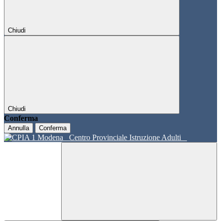
Chiudi
Chiudi
Conferma
Annulla
Conferma
Centro Provinciale Istruzione Adulti