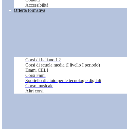
Accessibilità
Offerta formativa
Corsi di Italiano L2
Corsi di scuola media (I livello I periodo)
Esami CELI
Corsi Fami
Sportello di aiuto per le tecnologie digitali
Corso musicale
Altri corsi