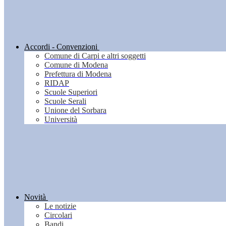
Accordi - Convenzioni
Comune di Carpi e altri soggetti
Comune di Modena
Prefettura di Modena
RIDAP
Scuole Superiori
Scuole Serali
Unione del Sorbara
Università
Novità
Le notizie
Circolari
Bandi