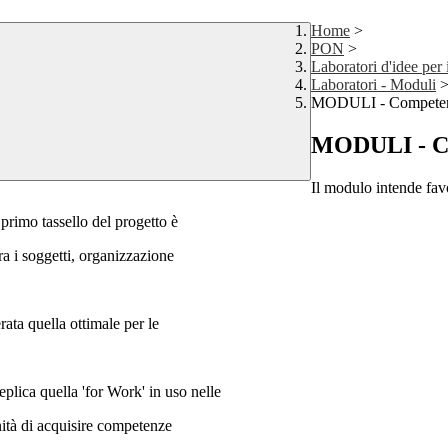
Home
>
PON
>
Laboratori d'idee per 
Laboratori - Moduli
MODULI - Competenze
MODULI - Com
Il modulo intende favo
 primo tassello del progetto è
ra i soggetti, organizzazione
ata quella ottimale per le
eplica quella 'for Work' in uso nelle
nità di acquisire competenze