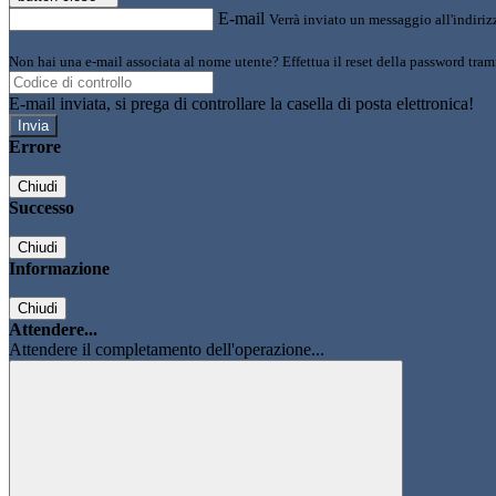
E-mail
Verrà inviato un messaggio all'indirizz
Non hai una e-mail associata al nome utente? Effettua il reset della password tram
E-mail inviata, si prega di controllare la casella di posta elettronica!
Errore
Chiudi
Successo
Chiudi
Informazione
Chiudi
Attendere...
Attendere il completamento dell'operazione...