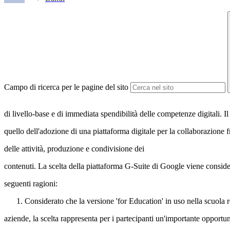
Campo di ricerca per le pagine del sito
di livello-base e di immediata spendibilità delle competenze digitali. Il
quello dell'adozione di una piattaforma digitale per la collaborazione f
delle attività, produzione e condivisione dei
contenuti. La scelta della piattaforma G-Suite di Google viene consider
seguenti ragioni:
Considerato che la versione 'for Education' in uso nella scuola r
aziende, la scelta rappresenta per i partecipanti un'importante opportu