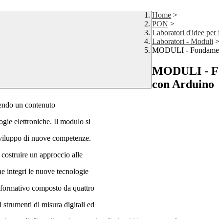
Home
>
PON
>
Laboratori d'idee per 
Laboratori - Moduli
MODULI - Fondamenti 
MODULI - Fon
con Arduino
onendo un contenuto
ogie elettroniche. Il modulo si
 sviluppo di nuove competenze.
 costruire un approccio alle
che integri le nuove tecnologie
o formativo composto da quattro
 strumenti di misura digitali ed