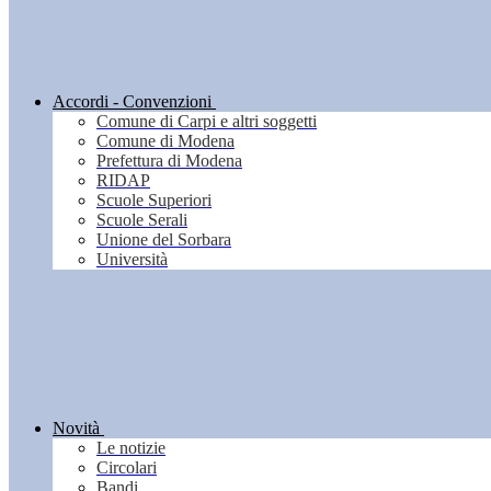
Accordi - Convenzioni
Comune di Carpi e altri soggetti
Comune di Modena
Prefettura di Modena
RIDAP
Scuole Superiori
Scuole Serali
Unione del Sorbara
Università
Novità
Le notizie
Circolari
Bandi