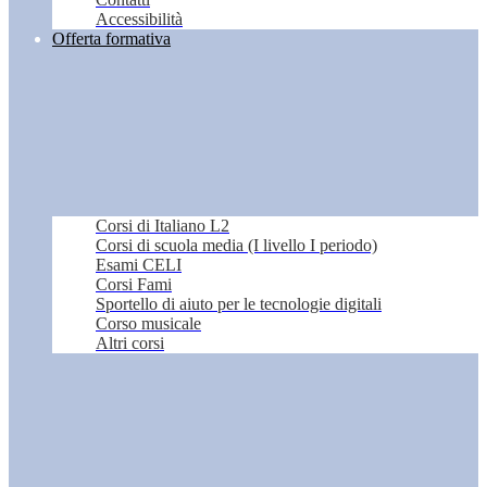
Accessibilità
Offerta formativa
Corsi di Italiano L2
Corsi di scuola media (I livello I periodo)
Esami CELI
Corsi Fami
Sportello di aiuto per le tecnologie digitali
Corso musicale
Altri corsi