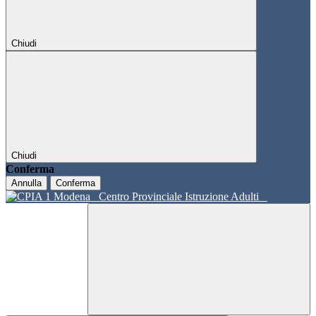
Chiudi
Chiudi
Conferma
Annulla
Conferma
Centro Provinciale Istruzione Adulti