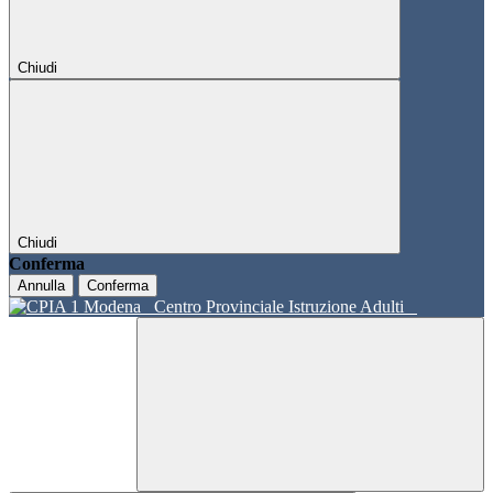
Chiudi
Chiudi
Conferma
Annulla
Conferma
Centro Provinciale Istruzione Adulti