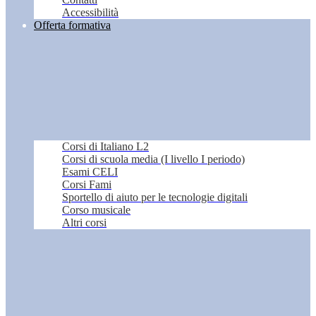
Accessibilità
Offerta formativa
Corsi di Italiano L2
Corsi di scuola media (I livello I periodo)
Esami CELI
Corsi Fami
Sportello di aiuto per le tecnologie digitali
Corso musicale
Altri corsi