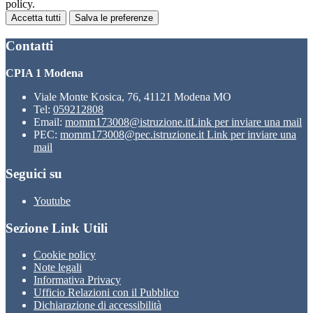
policy.
Accetta tutti
Salva le preferenze
Contatti
CPIA 1 Modena
Viale Monte Kosica, 76, 41121 Modena MO
Tel:
059212808
Email:
momm173008@istruzione.it
Link per inviare una mail
PEC:
momm173008@pec.istruzione.it
Link per inviare una
mail
Seguici su
Youtube
Sezione Link Utili
Cookie policy
Note legali
Informativa Privacy
Ufficio Relazioni con il Pubblico
Dichiarazione di accessibilità