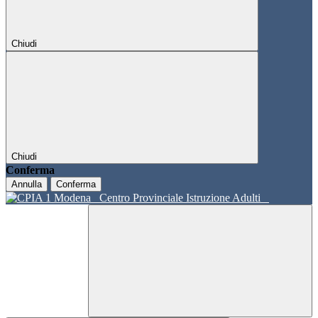
Chiudi
Chiudi
Conferma
Annulla
Conferma
Centro Provinciale Istruzione Adulti