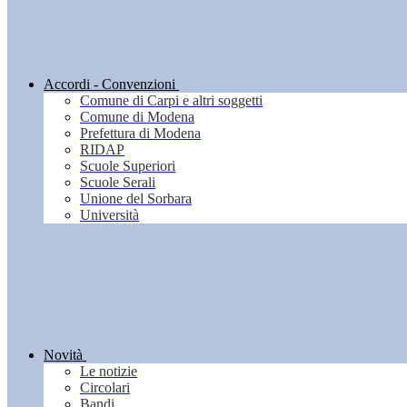
Accordi - Convenzioni
Comune di Carpi e altri soggetti
Comune di Modena
Prefettura di Modena
RIDAP
Scuole Superiori
Scuole Serali
Unione del Sorbara
Università
Novità
Le notizie
Circolari
Bandi