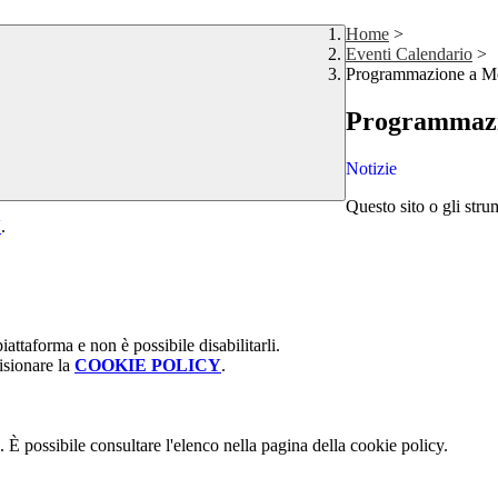
Home
>
Eventi Calendario
>
Programmazione a M
Programmaz
Notizie
Questo sito o gli stru
Y
.
attaforma e non è possibile disabilitarli.
isionare la
COOKIE POLICY
.
 È possibile consultare l'elenco nella pagina della cookie policy.