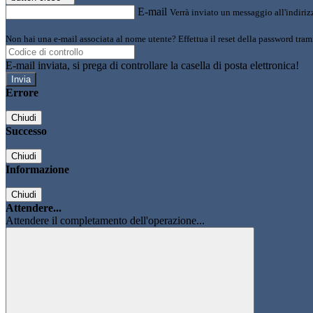
E-mail
Verrà inviato un messaggio all'indirizz
Non hai una e-mail associata al nome utente? Effettua il reset della password tram
E-mail inviata, si prega di controllare la casella di posta elettronica!
Errore
Chiudi
Successo
Chiudi
Informazione
Chiudi
Attendere...
Attendere il completamento dell'operazione...