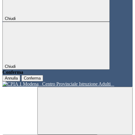
Chiudi
Chiudi
Conferma
Annulla
Conferma
Centro Provinciale Istruzione Adulti