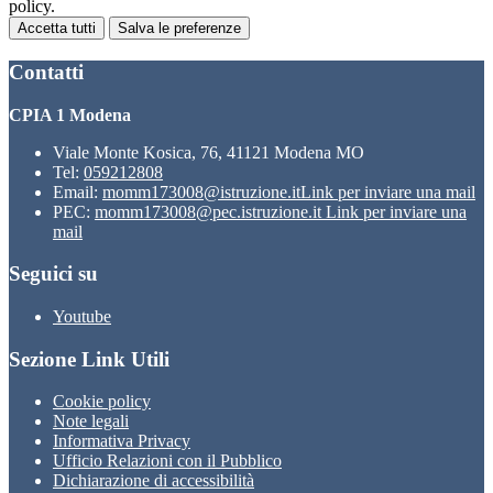
policy.
Accetta tutti
Salva le preferenze
Contatti
CPIA 1 Modena
Viale Monte Kosica, 76, 41121 Modena MO
Tel:
059212808
Email:
momm173008@istruzione.it
Link per inviare una mail
PEC:
momm173008@pec.istruzione.it
Link per inviare una
mail
Seguici su
Youtube
Sezione Link Utili
Cookie policy
Note legali
Informativa Privacy
Ufficio Relazioni con il Pubblico
Dichiarazione di accessibilità