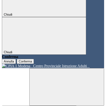
Chiudi
Chiudi
Conferma
Annulla
Conferma
Centro Provinciale Istruzione Adulti