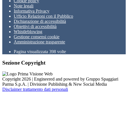
Cookie policy
Note legali
Informativa Privacy
Ufficio Relazioni con il Pubblico
Dichiarazione di accessibilità
Obiettivi di accessibilità
Whistleblowing
Gestione consensi cookie
Amministrazione trasparente
Pagina visualizzata
398
volte
Sezione Copyright
Copyright 2026 | Engineered and powered by Gruppo Spaggiari
Parma S.p.A. | Divisione Publishing & New Social Media
Disclaimer trattamento dati personali