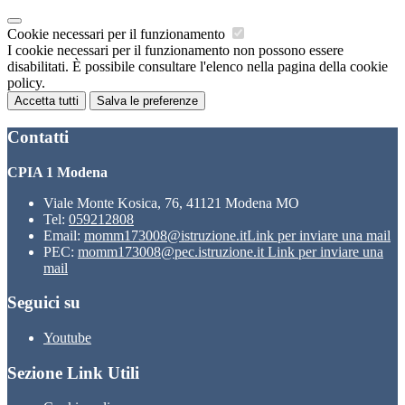
Cookie necessari per il funzionamento
I cookie necessari per il funzionamento non possono essere
disabilitati. È possibile consultare l'elenco nella pagina della cookie
policy.
Accetta tutti
Salva le preferenze
Contatti
CPIA 1 Modena
Viale Monte Kosica, 76, 41121 Modena MO
Tel:
059212808
Email:
momm173008@istruzione.it
Link per inviare una mail
PEC:
momm173008@pec.istruzione.it
Link per inviare una
mail
Seguici su
Youtube
Sezione Link Utili