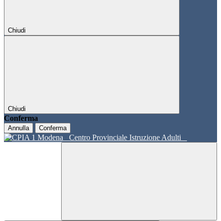
Chiudi
Chiudi
Conferma
Annulla
Conferma
Centro Provinciale Istruzione Adulti