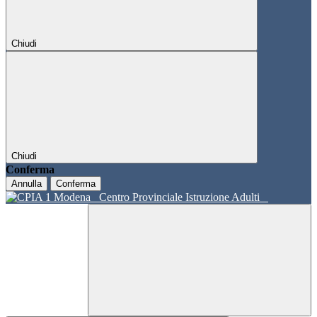
Chiudi
Chiudi
Conferma
Annulla
Conferma
Centro Provinciale Istruzione Adulti