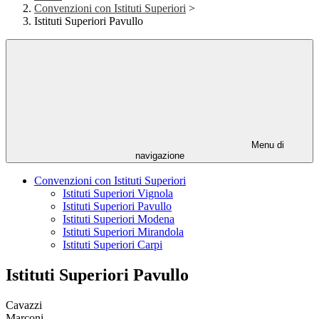
Convenzioni con Istituti Superiori
>
Istituti Superiori Pavullo
Menu di
navigazione
Convenzioni con Istituti Superiori
Istituti Superiori Vignola
Istituti Superiori Pavullo
Istituti Superiori Modena
Istituti Superiori Mirandola
Istituti Superiori Carpi
Istituti Superiori Pavullo
Cavazzi
Marconi