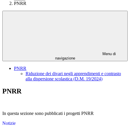
PNRR
Menu di
navigazione
PNRR
Riduzione dei divari negli apprendimenti e contrasto
alla dispersione scolastica (D.M. 19/2024)
PNRR
In questa sezione sono pubblicati i progetti PNRR
Notizie