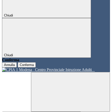
Chiudi
Chiudi
Conferma
Annulla
Conferma
Centro Provinciale Istruzione Adulti