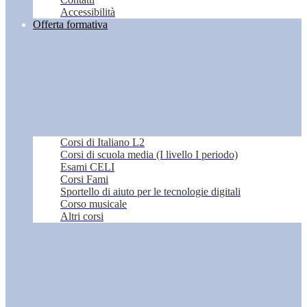
Accessibilità
Offerta formativa
Corsi di Italiano L2
Corsi di scuola media (I livello I periodo)
Esami CELI
Corsi Fami
Sportello di aiuto per le tecnologie digitali
Corso musicale
Altri corsi