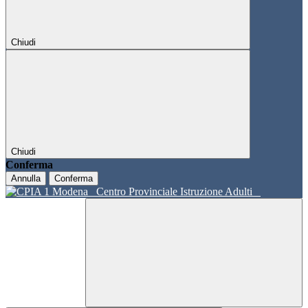
Chiudi
Chiudi
Conferma
Annulla
Conferma
Centro Provinciale Istruzione Adulti