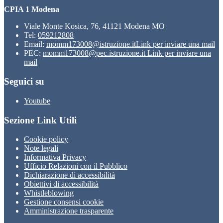
CPIA 1 Modena
Viale Monte Kosica, 76, 41121 Modena MO
Tel:
059212808
Email:
momm173008@istruzione.it
Link per inviare una mail
PEC:
momm173008@pec.istruzione.it
Link per inviare una
mail
Seguici su
Youtube
Sezione Link Utili
Cookie policy
Note legali
Informativa Privacy
Ufficio Relazioni con il Pubblico
Dichiarazione di accessibilità
Obiettivi di accessibilità
Whistleblowing
Gestione consensi cookie
Amministrazione trasparente