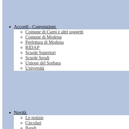
Accordi - Convenzioni
Comune di Carpi e altri soggetti
Comune di Modena
Prefettura di Modena
RIDAP
Scuole Superiori
Scuole Serali
Unione del Sorbara
Università
Novità
Le notizie
Circolari
Bandi