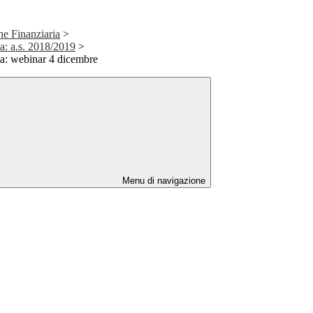
ne Finanziaria
>
a: a.s. 2018/2019
>
ia: webinar 4 dicembre
Menu di navigazione