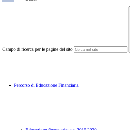
Campo di ricerca per le pagine del sito
Percorso di Educazione Finanziaria
Educazione finanziaria: a.s. 2019/2020