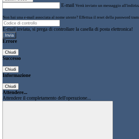
E-mail
Verrà inviato un messaggio all'indirizz
Non hai una e-mail associata al nome utente? Effettua il reset della password tram
E-mail inviata, si prega di controllare la casella di posta elettronica!
Errore
Chiudi
Successo
Chiudi
Informazione
Chiudi
Attendere...
Attendere il completamento dell'operazione...