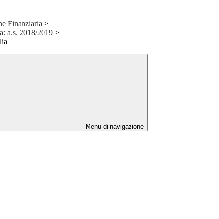
ne Finanziaria
>
a: a.s. 2018/2019
>
lia
Menu di navigazione