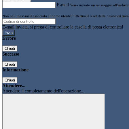
E-mail
Verrà inviato un messaggio all'indirizz
Non hai una e-mail associata al nome utente? Effettua il reset della password tram
E-mail inviata, si prega di controllare la casella di posta elettronica!
Errore
Chiudi
Successo
Chiudi
Informazione
Chiudi
Attendere...
Attendere il completamento dell'operazione...