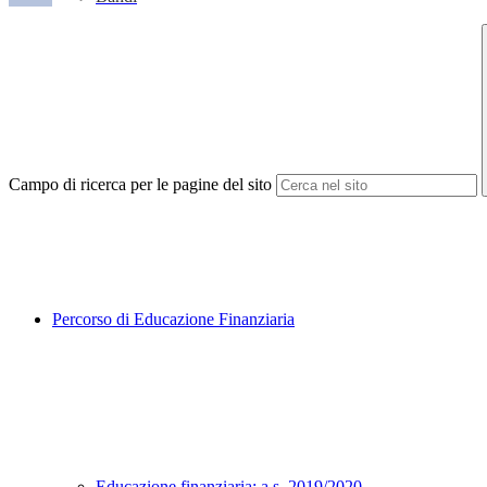
Campo di ricerca per le pagine del sito
Percorso di Educazione Finanziaria
Educazione finanziaria: a.s. 2019/2020