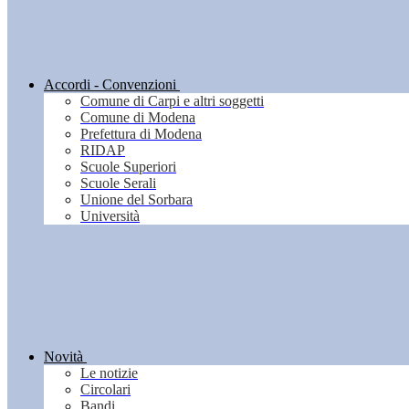
Accordi - Convenzioni
Comune di Carpi e altri soggetti
Comune di Modena
Prefettura di Modena
RIDAP
Scuole Superiori
Scuole Serali
Unione del Sorbara
Università
Novità
Le notizie
Circolari
Bandi