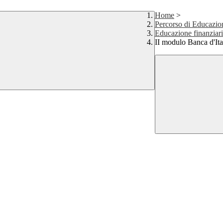
Home
>
Percorso di Educazio
Educazione finanziari
II modulo Banca d'Ita