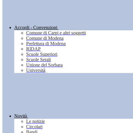
Accordi - Convenzioni
Comune di Carpi e altri soggetti
Comune di Modena
Prefettura di Modena
RIDAP
Scuole Superiori
Scuole Serali
Unione del Sorbara
Università
Novità
Le notizie
Circolari
Bandi