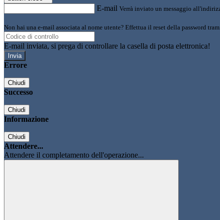
E-mail
Verrà inviato un messaggio all'indirizz
Non hai una e-mail associata al nome utente? Effettua il reset della password tram
E-mail inviata, si prega di controllare la casella di posta elettronica!
Errore
Chiudi
Successo
Chiudi
Informazione
Chiudi
Attendere...
Attendere il completamento dell'operazione...