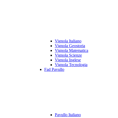
Vignola Italiano
Vignola Geostoria
Vignola Matematica
Vignola Scienze
Vignola Inglese
Vignola Tecnologia
Fad Pavullo
Pavullo Italiano