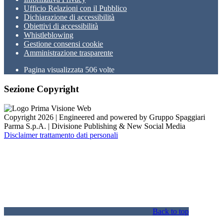
Ufficio Relazioni con il Pubblico
Dichiarazione di accessibilità
Obiettivi di accessibilità
Whistleblowing
Gestione consensi cookie
Amministrazione trasparente
Pagina visualizzata
506
volte
Sezione Copyright
Copyright 2026 | Engineered and powered by Gruppo Spaggiari
Parma S.p.A. | Divisione Publishing & New Social Media
Disclaimer trattamento dati personali
Back to top