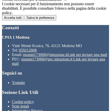
I cookie necessari per il funzionamento non possono essere
disabilitati. È possibile consultare l'elenco nella pagina della cookie
policy.
Accetta tutti
Salva le preferenze
Contatti
CPIA 1 Modena
Viale Monte Kosica, 76, 41121 Modena MO
Tel:
059212808
Email:
momm173008@istruzione.it
Link per inviare una mail
PEC:
momm173008@pec.istruzione.it
Link per inviare una
mail
Seguici su
Youtube
Sezione Link Utili
Cookie policy
Note legali
Informativa Privacy