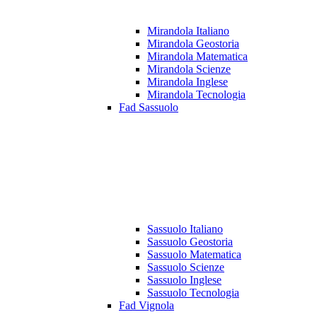
Mirandola Italiano
Mirandola Geostoria
Mirandola Matematica
Mirandola Scienze
Mirandola Inglese
Mirandola Tecnologia
Fad Sassuolo
Sassuolo Italiano
Sassuolo Geostoria
Sassuolo Matematica
Sassuolo Scienze
Sassuolo Inglese
Sassuolo Tecnologia
Fad Vignola