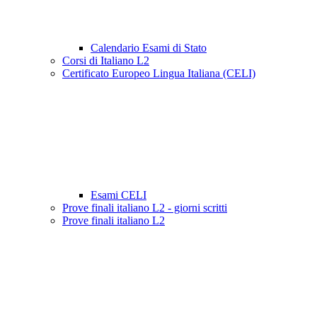
Calendario Esami di Stato
Corsi di Italiano L2
Certificato Europeo Lingua Italiana (CELI)
Esami CELI
Prove finali italiano L2 - giorni scritti
Prove finali italiano L2