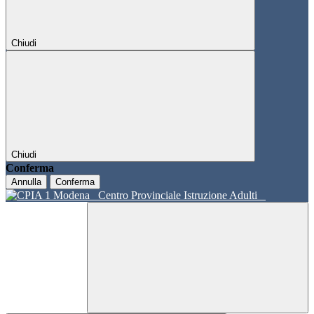
Chiudi
Chiudi
Conferma
Annulla
Conferma
Centro Provinciale Istruzione Adulti