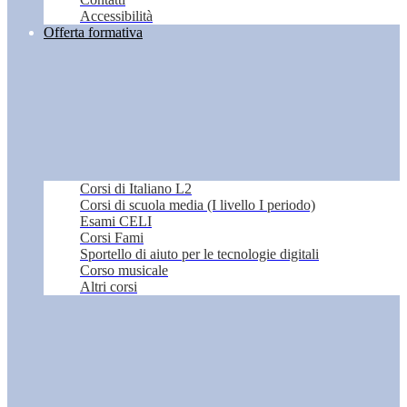
Accessibilità
Offerta formativa
Corsi di Italiano L2
Corsi di scuola media (I livello I periodo)
Esami CELI
Corsi Fami
Sportello di aiuto per le tecnologie digitali
Corso musicale
Altri corsi