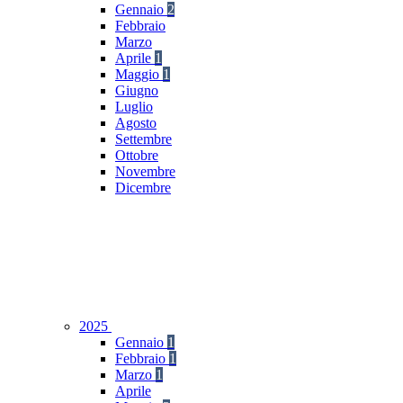
Gennaio
2
Febbraio
Marzo
Aprile
1
Maggio
1
Giugno
Luglio
Agosto
Settembre
Ottobre
Novembre
Dicembre
2025
Gennaio
1
Febbraio
1
Marzo
1
Aprile