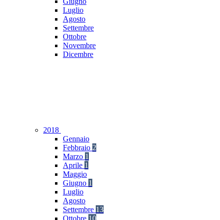
Giugno
Luglio
Agosto
Settembre
Ottobre
Novembre
Dicembre
2018
Gennaio
Febbraio
2
Marzo
1
Aprile
1
Maggio
Giugno
1
Luglio
Agosto
Settembre
13
Ottobre
10