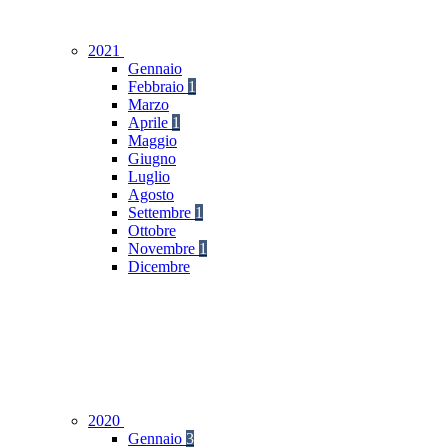
2021
Gennaio
Febbraio
1
Marzo
Aprile
1
Maggio
Giugno
Luglio
Agosto
Settembre
1
Ottobre
Novembre
1
Dicembre
2020
Gennaio
3