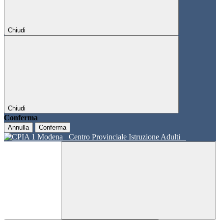
Chiudi
Chiudi
Conferma
Annulla
Conferma
Centro Provinciale Istruzione Adulti