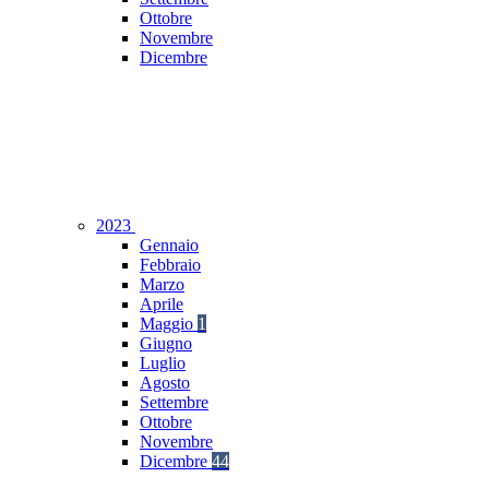
Ottobre
Novembre
Dicembre
2023
Gennaio
Febbraio
Marzo
Aprile
Maggio
1
Giugno
Luglio
Agosto
Settembre
Ottobre
Novembre
Dicembre
44