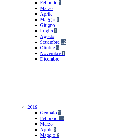
Febbraio
1
Marzo
Aprile
Maggio
1
Giugno
Luglio
1
Agosto
Settembre
12
Ottobre
6
Novembre
1
Dicembre
2019
Gennaio
7
Febbraio
15
Marzo
Aprile
6
Maggio
2