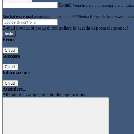
E-mail
Verrà inviato un messaggio all'indirizz
Non hai una e-mail associata al nome utente? Effettua il reset della password tram
E-mail inviata, si prega di controllare la casella di posta elettronica!
Errore
Chiudi
Successo
Chiudi
Informazione
Chiudi
Attendere...
Attendere il completamento dell'operazione...