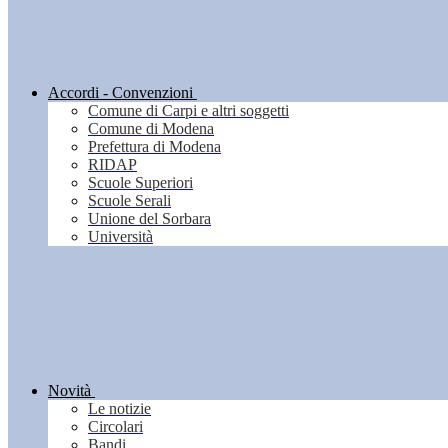
Accordi - Convenzioni
Comune di Carpi e altri soggetti
Comune di Modena
Prefettura di Modena
RIDAP
Scuole Superiori
Scuole Serali
Unione del Sorbara
Università
Novità
Le notizie
Circolari
Bandi