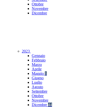
Ottobre
Novembre
Dicembre
2023
Gennaio
Febbraio
Marzo
Aprile
Maggio
1
Giugno
Luglio
Agosto
Settembre
Ottobre
Novembre
Dicembre
44