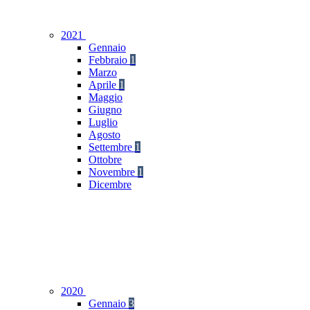
2021
Gennaio
Febbraio
1
Marzo
Aprile
1
Maggio
Giugno
Luglio
Agosto
Settembre
1
Ottobre
Novembre
1
Dicembre
2020
Gennaio
3