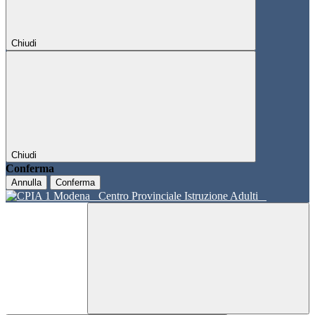
Chiudi
Chiudi
Conferma
Annulla
Conferma
Centro Provinciale Istruzione Adulti