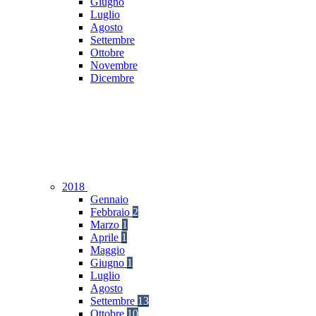
Giugno
Luglio
Agosto
Settembre
Ottobre
Novembre
Dicembre
2018
Gennaio
Febbraio
2
Marzo
1
Aprile
1
Maggio
Giugno
1
Luglio
Agosto
Settembre
13
Ottobre
10