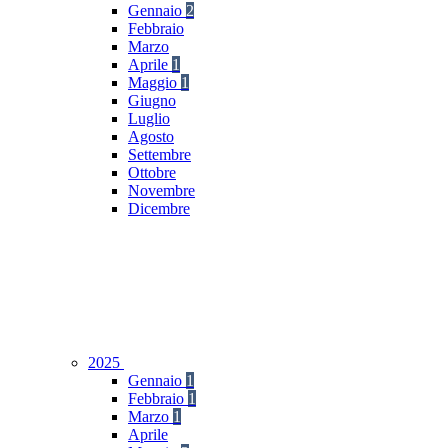
Gennaio
2
Febbraio
Marzo
Aprile
1
Maggio
1
Giugno
Luglio
Agosto
Settembre
Ottobre
Novembre
Dicembre
2025
Gennaio
1
Febbraio
1
Marzo
1
Aprile