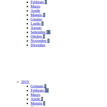
Febbraio
1
Marzo
Aprile
Maggio
1
Giugno
Luglio
1
Agosto
Settembre
12
Ottobre
6
Novembre
1
Dicembre
2019
Gennaio
7
Febbraio
15
Marzo
Aprile
6
Maggio
2