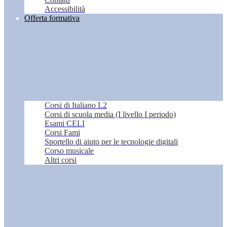
Accessibilità
Offerta formativa
Corsi di Italiano L2
Corsi di scuola media (I livello I periodo)
Esami CELI
Corsi Fami
Sportello di aiuto per le tecnologie digitali
Corso musicale
Altri corsi