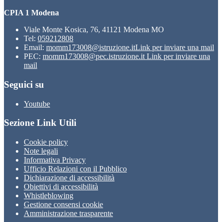
CPIA 1 Modena
Viale Monte Kosica, 76, 41121 Modena MO
Tel:
059212808
Email:
momm173008@istruzione.it
Link per inviare una mail
PEC:
momm173008@pec.istruzione.it
Link per inviare una
mail
Seguici su
Youtube
Sezione Link Utili
Cookie policy
Note legali
Informativa Privacy
Ufficio Relazioni con il Pubblico
Dichiarazione di accessibilità
Obiettivi di accessibilità
Whistleblowing
Gestione consensi cookie
Amministrazione trasparente