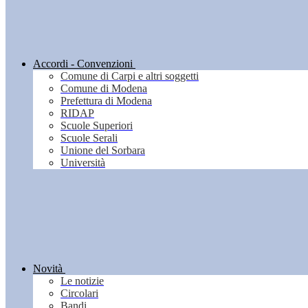
Accordi - Convenzioni
Comune di Carpi e altri soggetti
Comune di Modena
Prefettura di Modena
RIDAP
Scuole Superiori
Scuole Serali
Unione del Sorbara
Università
Novità
Le notizie
Circolari
Bandi