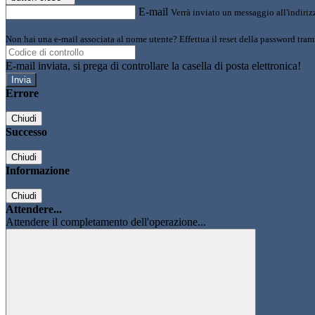
E-mail
Verrà inviato un messaggio all'indirizz
Non hai una e-mail associata al nome utente? Effettua il reset della password tram
E-mail inviata, si prega di controllare la casella di posta elettronica!
Errore
Chiudi
Successo
Chiudi
Informazione
Chiudi
Attendere...
Attendere il completamento dell'operazione...