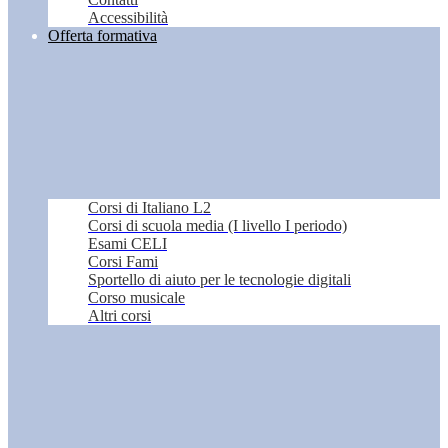
Accessibilità
Offerta formativa
Corsi di Italiano L2
Corsi di scuola media (I livello I periodo)
Esami CELI
Corsi Fami
Sportello di aiuto per le tecnologie digitali
Corso musicale
Altri corsi