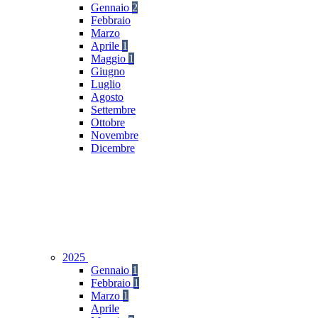
Gennaio
2
Febbraio
Marzo
Aprile
1
Maggio
1
Giugno
Luglio
Agosto
Settembre
Ottobre
Novembre
Dicembre
2025
Gennaio
1
Febbraio
1
Marzo
1
Aprile