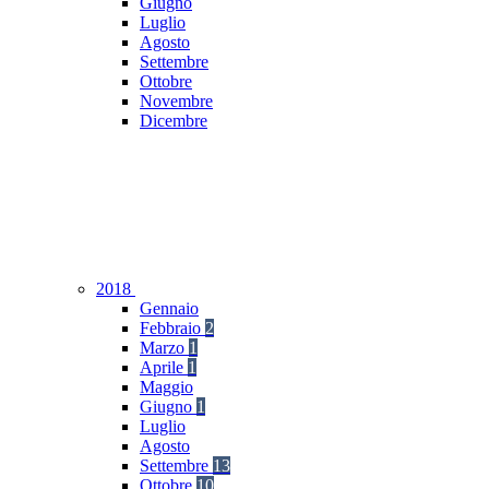
Giugno
Luglio
Agosto
Settembre
Ottobre
Novembre
Dicembre
2018
Gennaio
Febbraio
2
Marzo
1
Aprile
1
Maggio
Giugno
1
Luglio
Agosto
Settembre
13
Ottobre
10