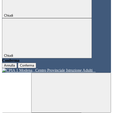
Chiudi
Chiudi
Conferma
Annulla
Conferma
Centro Provinciale Istruzione Adulti