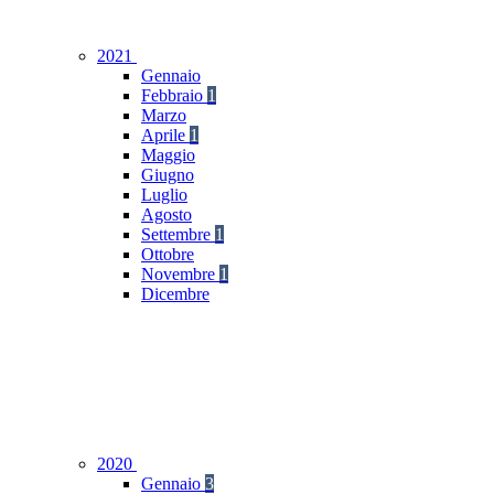
2021
Gennaio
Febbraio
1
Marzo
Aprile
1
Maggio
Giugno
Luglio
Agosto
Settembre
1
Ottobre
Novembre
1
Dicembre
2020
Gennaio
3