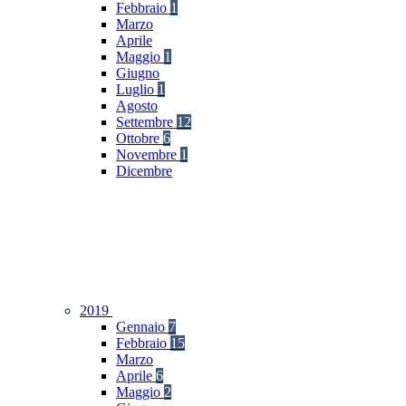
Febbraio
1
Marzo
Aprile
Maggio
1
Giugno
Luglio
1
Agosto
Settembre
12
Ottobre
6
Novembre
1
Dicembre
2019
Gennaio
7
Febbraio
15
Marzo
Aprile
6
Maggio
2