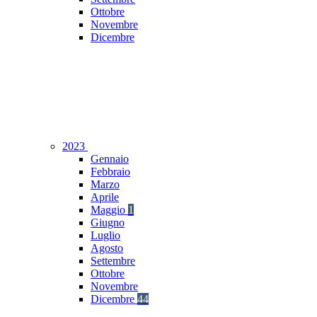
Ottobre
Novembre
Dicembre
2023
Gennaio
Febbraio
Marzo
Aprile
Maggio
1
Giugno
Luglio
Agosto
Settembre
Ottobre
Novembre
Dicembre
44