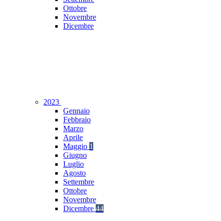
Ottobre
Novembre
Dicembre
2023
Gennaio
Febbraio
Marzo
Aprile
Maggio
1
Giugno
Luglio
Agosto
Settembre
Ottobre
Novembre
Dicembre
44