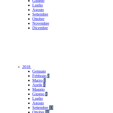
Giugno
Luglio
Agosto
Settembre
Ottobre
Novembre
Dicembre
2018
Gennaio
Febbraio
2
Marzo
1
Aprile
1
Maggio
Giugno
1
Luglio
Agosto
Settembre
13
Ottobre
10