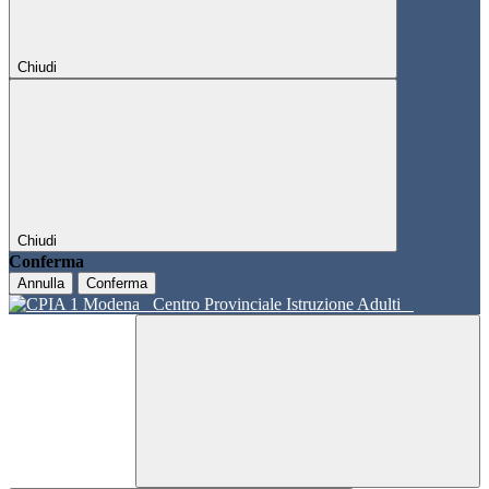
Chiudi
Chiudi
Conferma
Annulla
Conferma
Centro Provinciale Istruzione Adulti