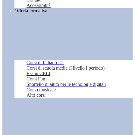
Accessibilità
Offerta formativa
Corsi di Italiano L2
Corsi di scuola media (I livello I periodo)
Esami CELI
Corsi Fami
Sportello di aiuto per le tecnologie digitali
Corso musicale
Altri corsi