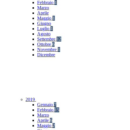
Febbraio
1
Marzo
Aprile
Maggio
1
Giugno
Luglio
1
Agosto
Settembre
12
Ottobre
6
Novembre
1
Dicembre
2019
Gennaio
7
Febbraio
15
Marzo
Aprile
6
Maggio
2