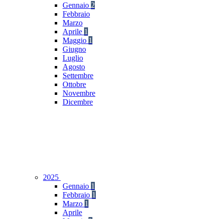
Gennaio
2
Febbraio
Marzo
Aprile
1
Maggio
1
Giugno
Luglio
Agosto
Settembre
Ottobre
Novembre
Dicembre
2025
Gennaio
1
Febbraio
1
Marzo
1
Aprile