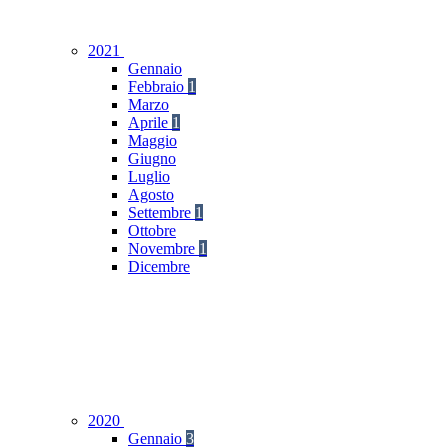
2021
Gennaio
Febbraio
1
Marzo
Aprile
1
Maggio
Giugno
Luglio
Agosto
Settembre
1
Ottobre
Novembre
1
Dicembre
2020
Gennaio
3