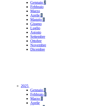
Gennaio
2
Febbraio
Marzo
Aprile
1
Maggio
1
Giugno
Luglio
Agosto
Settembre
Ottobre
Novembre
Dicembre
2025
Gennaio
1
Febbraio
1
Marzo
1
Aprile