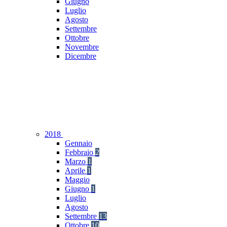
Giugno
Luglio
Agosto
Settembre
Ottobre
Novembre
Dicembre
2018
Gennaio
Febbraio
2
Marzo
1
Aprile
1
Maggio
Giugno
1
Luglio
Agosto
Settembre
13
Ottobre
10