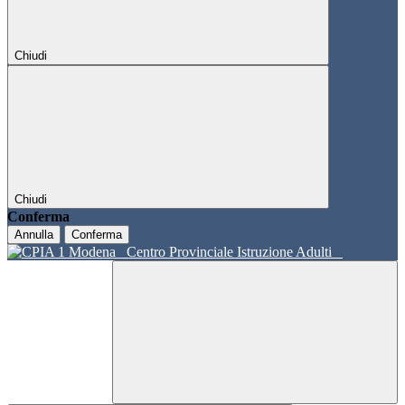
Chiudi
Chiudi
Conferma
Annulla
Conferma
Centro Provinciale Istruzione Adulti