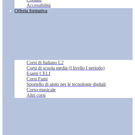
Accessibilità
Offerta formativa
Corsi di Italiano L2
Corsi di scuola media (I livello I periodo)
Esami CELI
Corsi Fami
Sportello di aiuto per le tecnologie digitali
Corso musicale
Altri corsi