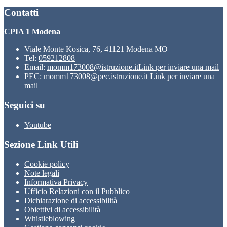
Contatti
CPIA 1 Modena
Viale Monte Kosica, 76, 41121 Modena MO
Tel:
059212808
Email:
momm173008@istruzione.it
Link per inviare una mail
PEC:
momm173008@pec.istruzione.it
Link per inviare una
mail
Seguici su
Youtube
Sezione Link Utili
Cookie policy
Note legali
Informativa Privacy
Ufficio Relazioni con il Pubblico
Dichiarazione di accessibilità
Obiettivi di accessibilità
Whistleblowing