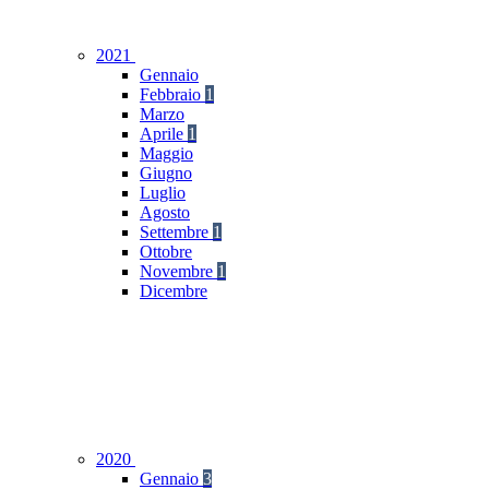
2021
Gennaio
Febbraio
1
Marzo
Aprile
1
Maggio
Giugno
Luglio
Agosto
Settembre
1
Ottobre
Novembre
1
Dicembre
2020
Gennaio
3