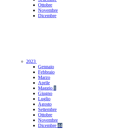
Ottobre
Novembre
Dicembre
2023
Gennaio
Febbraio
Marzo
Aprile
Maggio
1
Giugno
Luglio
Agosto
Settembre
Ottobre
Novembre
Dicembre
44