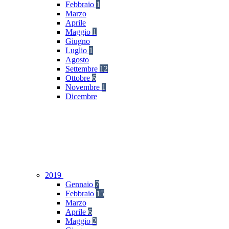
Febbraio
1
Marzo
Aprile
Maggio
1
Giugno
Luglio
1
Agosto
Settembre
12
Ottobre
6
Novembre
1
Dicembre
2019
Gennaio
7
Febbraio
15
Marzo
Aprile
6
Maggio
2