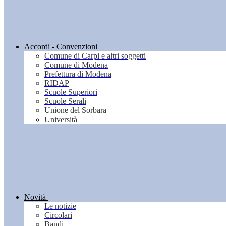
Accordi - Convenzioni
Comune di Carpi e altri soggetti
Comune di Modena
Prefettura di Modena
RIDAP
Scuole Superiori
Scuole Serali
Unione del Sorbara
Università
Novità
Le notizie
Circolari
Bandi