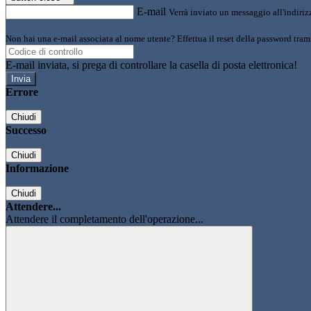
E-mail
Verrà inviato un messaggio all'indirizz
Non hai una e-mail associata al nome utente? Effettua il reset della password tram
E-mail inviata, si prega di controllare la casella di posta elettronica!
Errore
Chiudi
Successo
Chiudi
Informazione
Chiudi
Attendere...
Attendere il completamento dell'operazione...