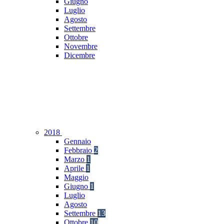
Giugno
Luglio
Agosto
Settembre
Ottobre
Novembre
Dicembre
2018
Gennaio
Febbraio
2
Marzo
1
Aprile
1
Maggio
Giugno
1
Luglio
Agosto
Settembre
13
Ottobre
10