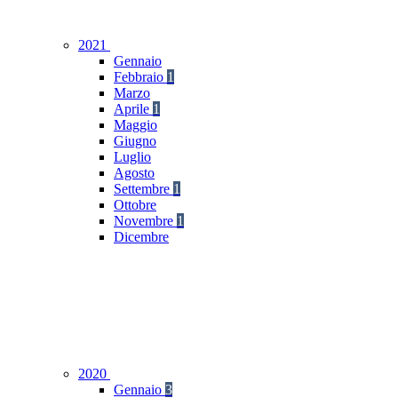
2021
Gennaio
Febbraio
1
Marzo
Aprile
1
Maggio
Giugno
Luglio
Agosto
Settembre
1
Ottobre
Novembre
1
Dicembre
2020
Gennaio
3