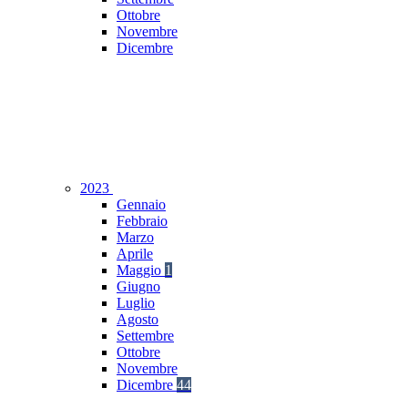
Ottobre
Novembre
Dicembre
2023
Gennaio
Febbraio
Marzo
Aprile
Maggio
1
Giugno
Luglio
Agosto
Settembre
Ottobre
Novembre
Dicembre
44