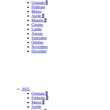
Gennaio
2
Febbraio
Marzo
Aprile
1
Maggio
1
Giugno
Luglio
Agosto
Settembre
Ottobre
Novembre
Dicembre
2025
Gennaio
1
Febbraio
1
Marzo
1
Aprile