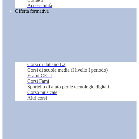
Accessibilità
Offerta formativa
Corsi di Italiano L2
Corsi di scuola media (I livello I periodo)
Esami CELI
Corsi Fami
Sportello di aiuto per le tecnologie digitali
Corso musicale
Altri corsi