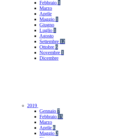
Febbraio
1
Marzo
Aprile
Maggio
1
Giugno
Luglio
1
Agosto
Settembre
12
Ottobre
6
Novembre
1
Dicembre
2019
Gennaio
7
Febbraio
15
Marzo
Aprile
6
Maggio
2