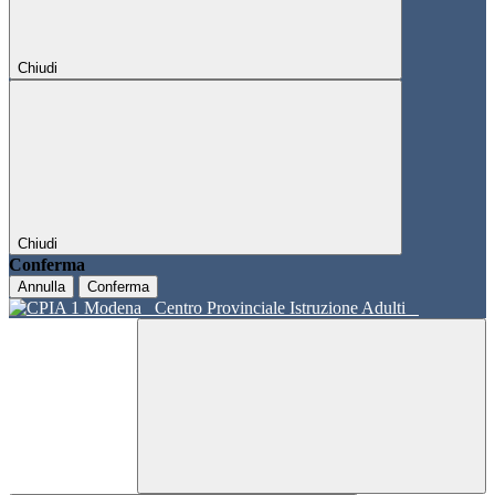
Chiudi
Chiudi
Conferma
Annulla
Conferma
Centro Provinciale Istruzione Adulti