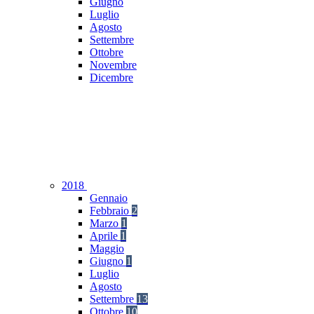
Giugno
Luglio
Agosto
Settembre
Ottobre
Novembre
Dicembre
2018
Gennaio
Febbraio
2
Marzo
1
Aprile
1
Maggio
Giugno
1
Luglio
Agosto
Settembre
13
Ottobre
10