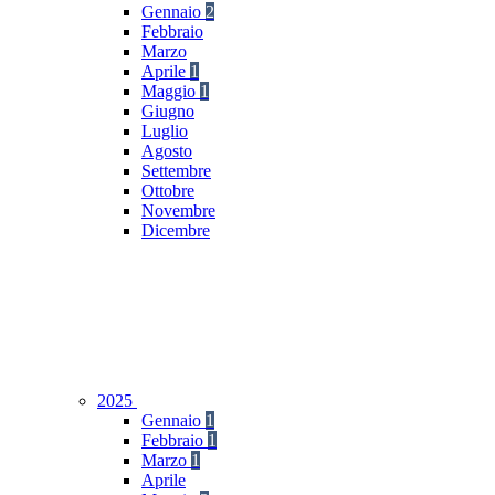
Gennaio
2
Febbraio
Marzo
Aprile
1
Maggio
1
Giugno
Luglio
Agosto
Settembre
Ottobre
Novembre
Dicembre
2025
Gennaio
1
Febbraio
1
Marzo
1
Aprile