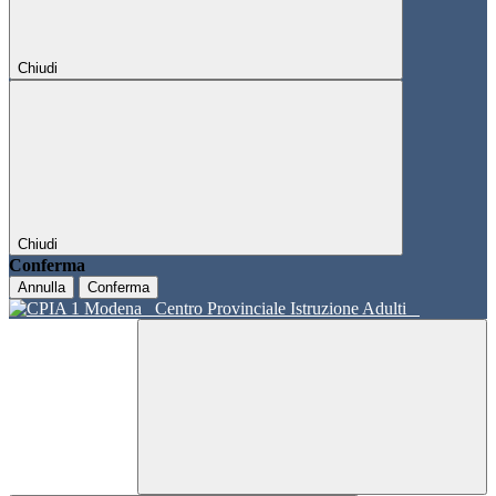
Chiudi
Chiudi
Conferma
Annulla
Conferma
Centro Provinciale Istruzione Adulti