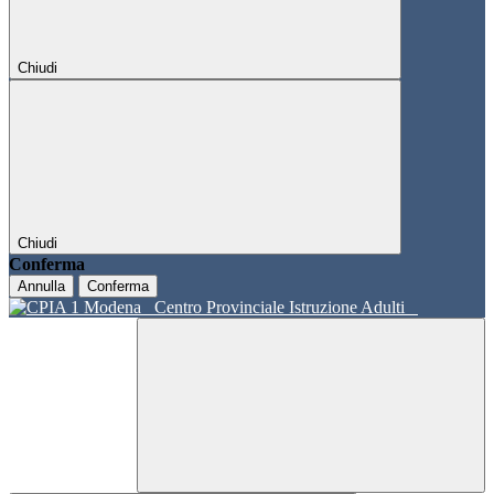
Chiudi
Chiudi
Conferma
Annulla
Conferma
Centro Provinciale Istruzione Adulti