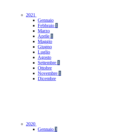
2021
Gennaio
Febbraio
1
Marzo
Aprile
1
Maggio
Giugno
Luglio
Agosto
Settembre
1
Ottobre
Novembre
1
Dicembre
2020
Gennaio
3