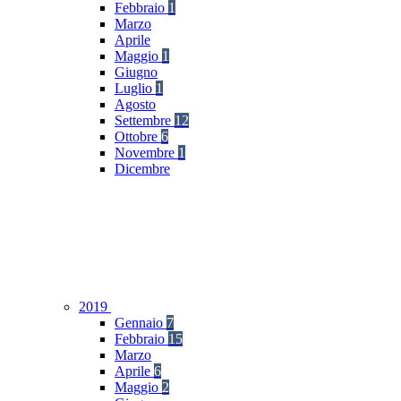
Febbraio
1
Marzo
Aprile
Maggio
1
Giugno
Luglio
1
Agosto
Settembre
12
Ottobre
6
Novembre
1
Dicembre
2019
Gennaio
7
Febbraio
15
Marzo
Aprile
6
Maggio
2