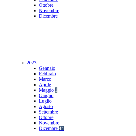
Ottobre
Novembre
Dicembre
2023
Gennaio
Febbraio
Marzo
Aprile
Maggio
1
Giugno
Luglio
Agosto
Settembre
Ottobre
Novembre
Dicembre
44