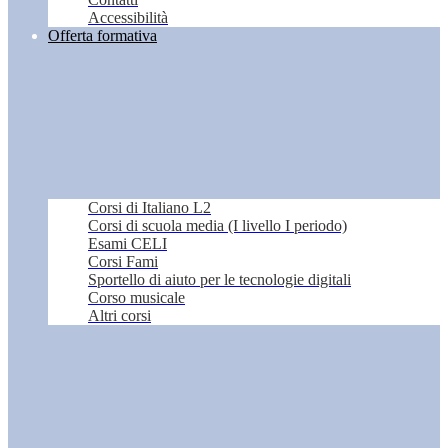
Accessibilità
Offerta formativa
Corsi di Italiano L2
Corsi di scuola media (I livello I periodo)
Esami CELI
Corsi Fami
Sportello di aiuto per le tecnologie digitali
Corso musicale
Altri corsi