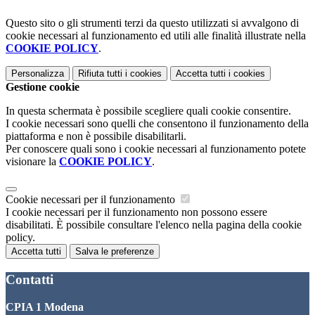
Questo sito o gli strumenti terzi da questo utilizzati si avvalgono di
cookie necessari al funzionamento ed utili alle finalità illustrate nella
COOKIE POLICY
.
Personalizza
Rifiuta tutti
i cookies
Accetta tutti
i cookies
Gestione cookie
In questa schermata è possibile scegliere quali cookie consentire.
I cookie necessari sono quelli che consentono il funzionamento della
piattaforma e non è possibile disabilitarli.
Per conoscere quali sono i cookie necessari al funzionamento potete
visionare la
COOKIE POLICY
.
Cookie necessari per il funzionamento
I cookie necessari per il funzionamento non possono essere
disabilitati. È possibile consultare l'elenco nella pagina della cookie
policy.
Accetta tutti
Salva le preferenze
Contatti
CPIA 1 Modena