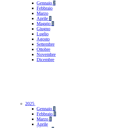
Gennaio
2
Febbraio
Marzo
Aprile
1
Maggio
1
Giugno
Luglio
Agosto
Settembre
Ottobre
Novembre
Dicembre
2025
Gennaio
1
Febbraio
1
Marzo
1
Aprile