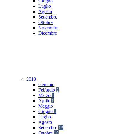
Giugno
Luglio
Agosto
Settembre
Ottobre
Novembre
Dicembre
2018
Gennaio
Febbraio
2
Marzo
1
Aprile
1
Maggio
Giugno
1
Luglio
Agosto
Settembre
13
Ottobre
10