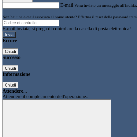
E-mail
Verrà inviato un messaggio all'indirizz
Non hai una e-mail associata al nome utente? Effettua il reset della password tram
E-mail inviata, si prega di controllare la casella di posta elettronica!
Errore
Chiudi
Successo
Chiudi
Informazione
Chiudi
Attendere...
Attendere il completamento dell'operazione...