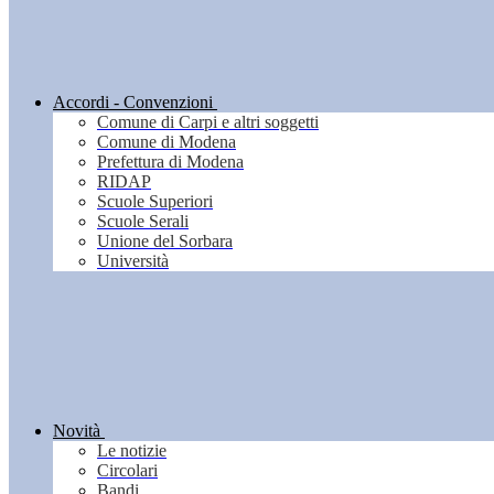
Accordi - Convenzioni
Comune di Carpi e altri soggetti
Comune di Modena
Prefettura di Modena
RIDAP
Scuole Superiori
Scuole Serali
Unione del Sorbara
Università
Novità
Le notizie
Circolari
Bandi