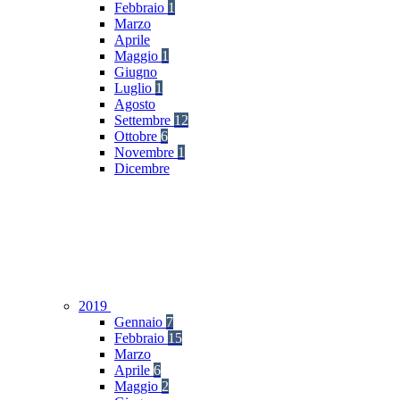
Febbraio
1
Marzo
Aprile
Maggio
1
Giugno
Luglio
1
Agosto
Settembre
12
Ottobre
6
Novembre
1
Dicembre
2019
Gennaio
7
Febbraio
15
Marzo
Aprile
6
Maggio
2