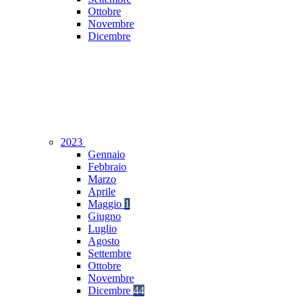
Ottobre
Novembre
Dicembre
2023
Gennaio
Febbraio
Marzo
Aprile
Maggio
1
Giugno
Luglio
Agosto
Settembre
Ottobre
Novembre
Dicembre
44