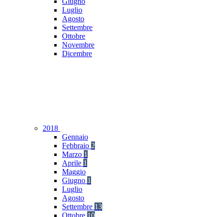
Giugno
Luglio
Agosto
Settembre
Ottobre
Novembre
Dicembre
2018
Gennaio
Febbraio
2
Marzo
1
Aprile
1
Maggio
Giugno
1
Luglio
Agosto
Settembre
13
Ottobre
10