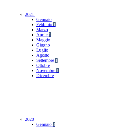
2021
Gennaio
Febbraio
1
Marzo
Aprile
1
Maggio
Giugno
Luglio
Agosto
Settembre
1
Ottobre
Novembre
1
Dicembre
2020
Gennaio
3