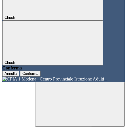
Chiudi
Chiudi
Conferma
Annulla
Conferma
Centro Provinciale Istruzione Adulti