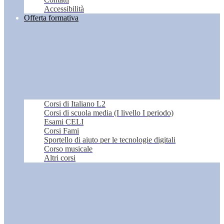
Accessibilità
Offerta formativa
Corsi di Italiano L2
Corsi di scuola media (I livello I periodo)
Esami CELI
Corsi Fami
Sportello di aiuto per le tecnologie digitali
Corso musicale
Altri corsi