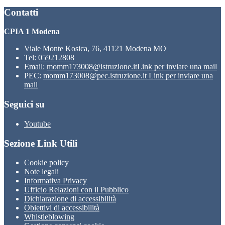
Contatti
CPIA 1 Modena
Viale Monte Kosica, 76, 41121 Modena MO
Tel:
059212808
Email:
momm173008@istruzione.it
Link per inviare una mail
PEC:
momm173008@pec.istruzione.it
Link per inviare una
mail
Seguici su
Youtube
Sezione Link Utili
Cookie policy
Note legali
Informativa Privacy
Ufficio Relazioni con il Pubblico
Dichiarazione di accessibilità
Obiettivi di accessibilità
Whistleblowing