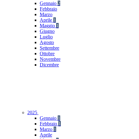
Gennaio
2
Febbraio
Marzo
Aprile
1
Maggio
1
Giugno
Luglio
Agosto
Settembre
Ottobre
Novembre
Dicembre
2025
Gennaio
1
Febbraio
1
Marzo
1
Aprile