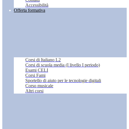
Accessibilità
Offerta formativa
Corsi di Italiano L2
Corsi di scuola media (I livello I periodo)
Esami CELI
Corsi Fami
Sportello di aiuto per le tecnologie digitali
Corso musicale
Altri corsi