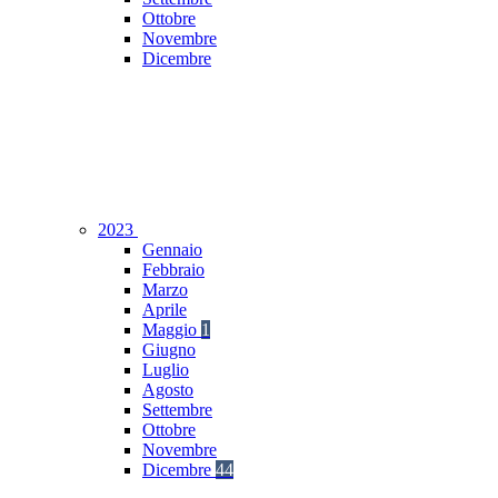
Ottobre
Novembre
Dicembre
2023
Gennaio
Febbraio
Marzo
Aprile
Maggio
1
Giugno
Luglio
Agosto
Settembre
Ottobre
Novembre
Dicembre
44