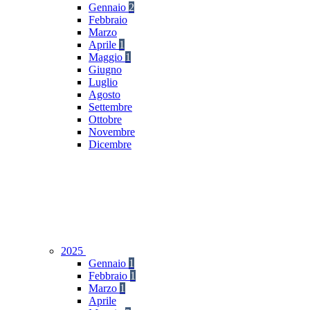
Gennaio
2
Febbraio
Marzo
Aprile
1
Maggio
1
Giugno
Luglio
Agosto
Settembre
Ottobre
Novembre
Dicembre
2025
Gennaio
1
Febbraio
1
Marzo
1
Aprile