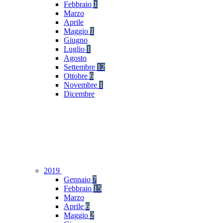
Febbraio
1
Marzo
Aprile
Maggio
1
Giugno
Luglio
1
Agosto
Settembre
12
Ottobre
6
Novembre
1
Dicembre
2019
Gennaio
7
Febbraio
15
Marzo
Aprile
6
Maggio
2