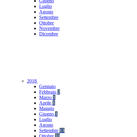
Giugno
Luglio
Agosto
Settembre
Ottobre
Novembre
Dicembre
2018
Gennaio
Febbraio
2
Marzo
1
Aprile
1
Maggio
Giugno
1
Luglio
Agosto
Settembre
13
Ottobre
10