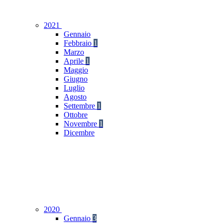
2021
Gennaio
Febbraio
1
Marzo
Aprile
1
Maggio
Giugno
Luglio
Agosto
Settembre
1
Ottobre
Novembre
1
Dicembre
2020
Gennaio
3