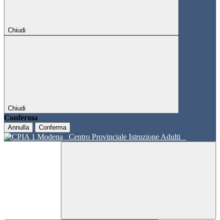
Chiudi
Chiudi
Conferma
Annulla
Conferma
Centro Provinciale Istruzione Adulti