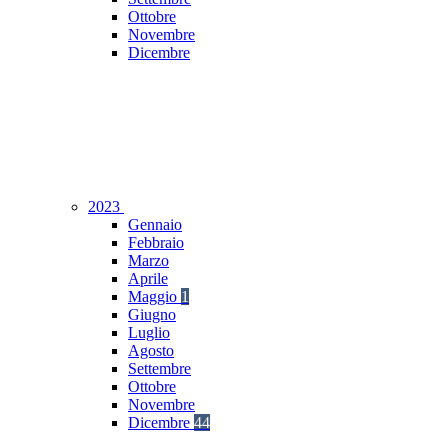
Ottobre
Novembre
Dicembre
2023
Gennaio
Febbraio
Marzo
Aprile
Maggio
1
Giugno
Luglio
Agosto
Settembre
Ottobre
Novembre
Dicembre
44