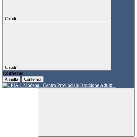
Chiudi
Chiudi
Conferma
Annulla
Conferma
Centro Provinciale Istruzione Adulti