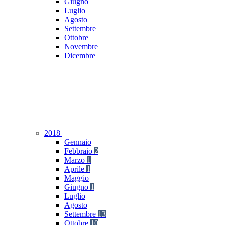
Giugno
Luglio
Agosto
Settembre
Ottobre
Novembre
Dicembre
2018
Gennaio
Febbraio
2
Marzo
1
Aprile
1
Maggio
Giugno
1
Luglio
Agosto
Settembre
13
Ottobre
10