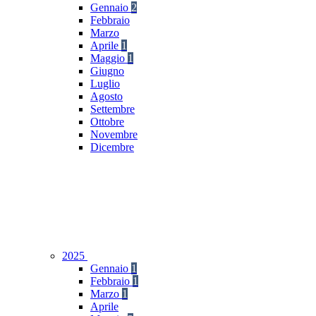
Gennaio
2
Febbraio
Marzo
Aprile
1
Maggio
1
Giugno
Luglio
Agosto
Settembre
Ottobre
Novembre
Dicembre
2025
Gennaio
1
Febbraio
1
Marzo
1
Aprile