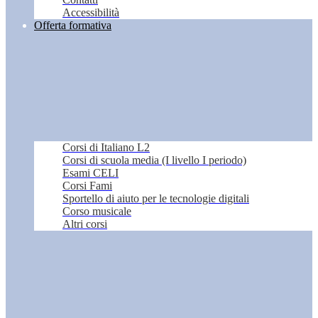
Accessibilità
Offerta formativa
Corsi di Italiano L2
Corsi di scuola media (I livello I periodo)
Esami CELI
Corsi Fami
Sportello di aiuto per le tecnologie digitali
Corso musicale
Altri corsi