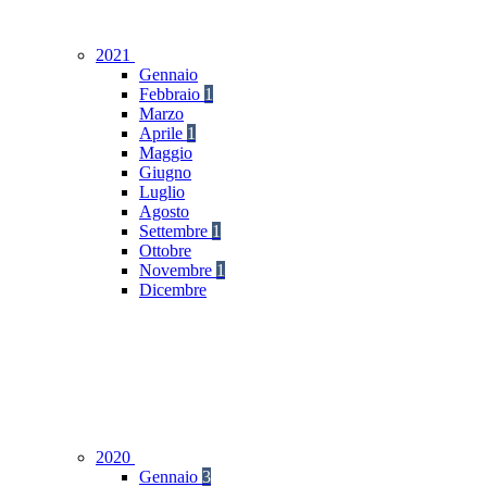
2021
Gennaio
Febbraio
1
Marzo
Aprile
1
Maggio
Giugno
Luglio
Agosto
Settembre
1
Ottobre
Novembre
1
Dicembre
2020
Gennaio
3