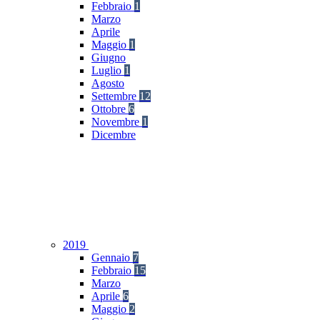
Febbraio
1
Marzo
Aprile
Maggio
1
Giugno
Luglio
1
Agosto
Settembre
12
Ottobre
6
Novembre
1
Dicembre
2019
Gennaio
7
Febbraio
15
Marzo
Aprile
6
Maggio
2