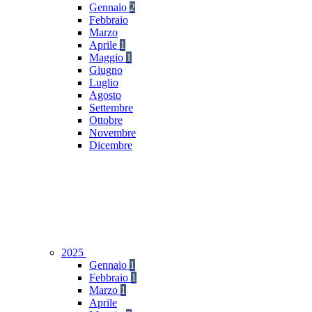
Gennaio
2
Febbraio
Marzo
Aprile
1
Maggio
1
Giugno
Luglio
Agosto
Settembre
Ottobre
Novembre
Dicembre
2025
Gennaio
1
Febbraio
1
Marzo
1
Aprile