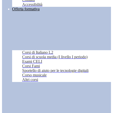
Accessibilità
Offerta formativa
Corsi di Italiano L2
Corsi di scuola media (I livello I periodo)
Esami CELI
Corsi Fami
Sportello di aiuto per le tecnologie digitali
Corso musicale
Altri corsi