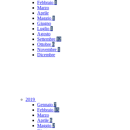
Febbraio
1
Marzo
Aprile
Maggio
1
Giugno
Luglio
1
Agosto
Settembre
12
Ottobre
6
Novembre
1
Dicembre
2019
Gennaio
7
Febbraio
15
Marzo
Aprile
6
Maggio
2