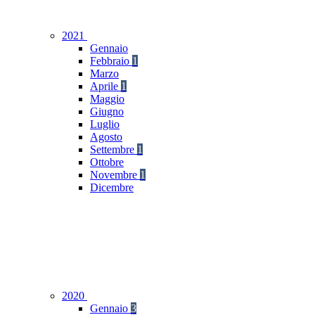
2021
Gennaio
Febbraio
1
Marzo
Aprile
1
Maggio
Giugno
Luglio
Agosto
Settembre
1
Ottobre
Novembre
1
Dicembre
2020
Gennaio
3