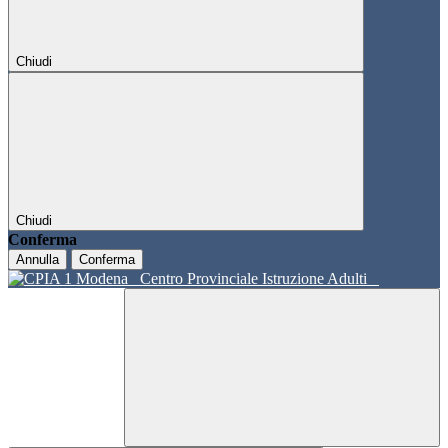
Chiudi
Chiudi
Conferma
Annulla
Conferma
Centro Provinciale Istruzione Adulti