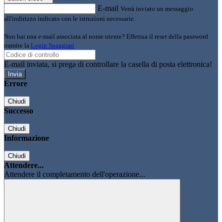
E-mail
Verrà inviato un messaggio
all'indirizzo indicato con le istruzioni necessarie.
Non hai una e-mail associata al nome utente? Effettua il reset della password
tramite la
Login Spaggiari
E-mail inviata, si prega di controllare la casella di posta elettronica!
Errore
Chiudi
Successo
Chiudi
Informazione
Chiudi
Attendere...
Attendere il completamento dell'operazione...