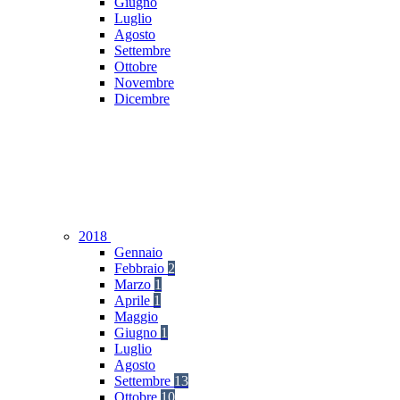
Giugno
Luglio
Agosto
Settembre
Ottobre
Novembre
Dicembre
2018
Gennaio
Febbraio
2
Marzo
1
Aprile
1
Maggio
Giugno
1
Luglio
Agosto
Settembre
13
Ottobre
10