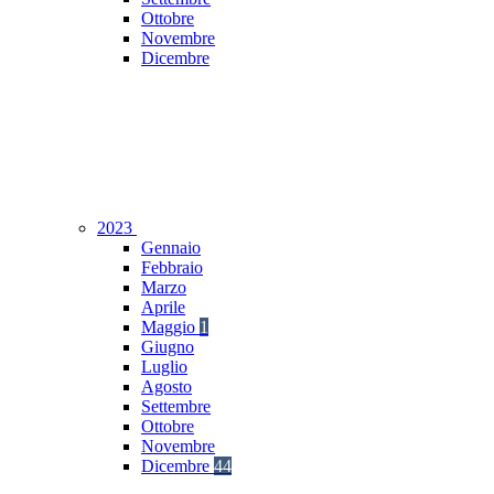
Ottobre
Novembre
Dicembre
2023
Gennaio
Febbraio
Marzo
Aprile
Maggio
1
Giugno
Luglio
Agosto
Settembre
Ottobre
Novembre
Dicembre
44