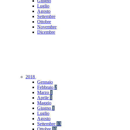
Giugno
Luglio
Agosto
Settembre
Ottobre
Novembre
Dicembre
2018
Gennaio
Febbraio
2
Marzo
1
Aprile
1
Maggio
Giugno
1
Luglio
Agosto
Settembre
13
Ottobre
10