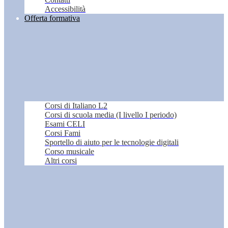
Accessibilità
Offerta formativa
Corsi di Italiano L2
Corsi di scuola media (I livello I periodo)
Esami CELI
Corsi Fami
Sportello di aiuto per le tecnologie digitali
Corso musicale
Altri corsi