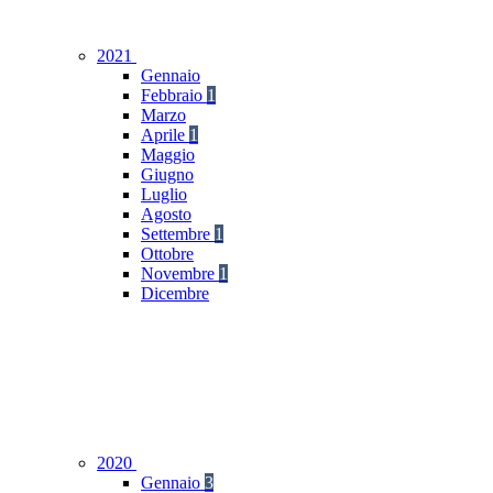
2021
Gennaio
Febbraio
1
Marzo
Aprile
1
Maggio
Giugno
Luglio
Agosto
Settembre
1
Ottobre
Novembre
1
Dicembre
2020
Gennaio
3