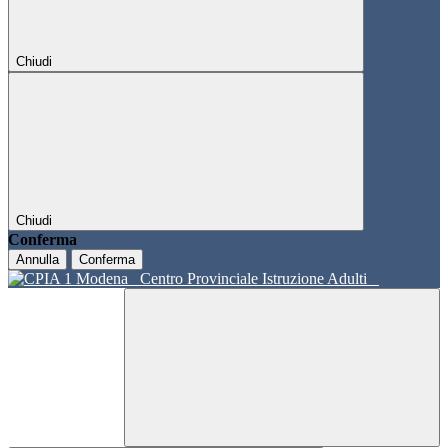
Chiudi
Chiudi
Conferma
Annulla
Conferma
Centro Provinciale Istruzione Adulti