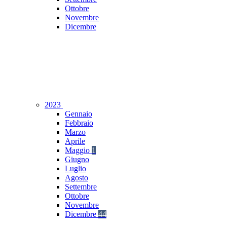
Ottobre
Novembre
Dicembre
2023
Gennaio
Febbraio
Marzo
Aprile
Maggio
1
Giugno
Luglio
Agosto
Settembre
Ottobre
Novembre
Dicembre
44