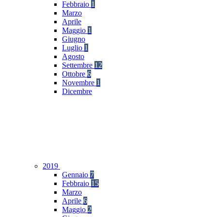
Febbraio
1
Marzo
Aprile
Maggio
1
Giugno
Luglio
1
Agosto
Settembre
12
Ottobre
6
Novembre
1
Dicembre
2019
Gennaio
7
Febbraio
15
Marzo
Aprile
6
Maggio
2