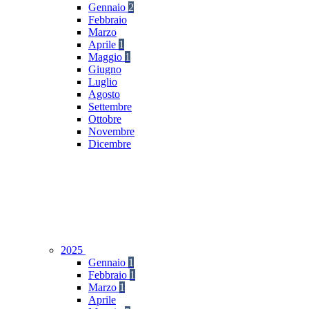
Gennaio
2
Febbraio
Marzo
Aprile
1
Maggio
1
Giugno
Luglio
Agosto
Settembre
Ottobre
Novembre
Dicembre
2025
Gennaio
1
Febbraio
1
Marzo
1
Aprile