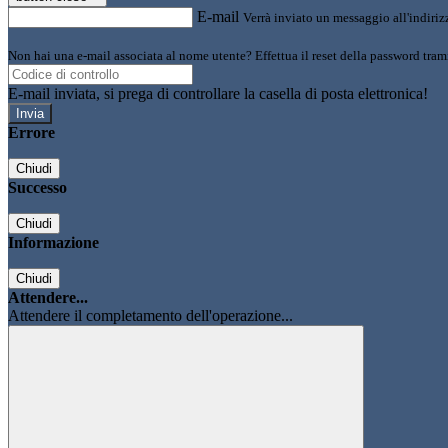
E-mail
Verrà inviato un messaggio all'indirizz
Non hai una e-mail associata al nome utente? Effettua il reset della password tram
E-mail inviata, si prega di controllare la casella di posta elettronica!
Errore
Chiudi
Successo
Chiudi
Informazione
Chiudi
Attendere...
Attendere il completamento dell'operazione...