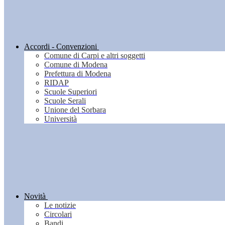
Accordi - Convenzioni
Comune di Carpi e altri soggetti
Comune di Modena
Prefettura di Modena
RIDAP
Scuole Superiori
Scuole Serali
Unione del Sorbara
Università
Novità
Le notizie
Circolari
Bandi