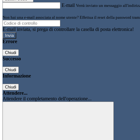
E-mail
Verrà inviato un messaggio all'indirizz
Non hai una e-mail associata al nome utente? Effettua il reset della password tram
E-mail inviata, si prega di controllare la casella di posta elettronica!
Errore
Chiudi
Successo
Chiudi
Informazione
Chiudi
Attendere...
Attendere il completamento dell'operazione...