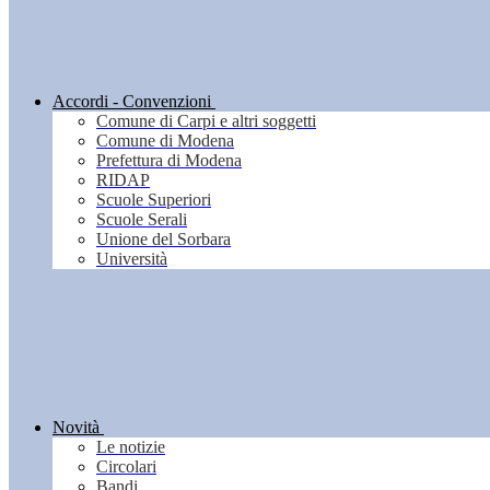
Accordi - Convenzioni
Comune di Carpi e altri soggetti
Comune di Modena
Prefettura di Modena
RIDAP
Scuole Superiori
Scuole Serali
Unione del Sorbara
Università
Novità
Le notizie
Circolari
Bandi