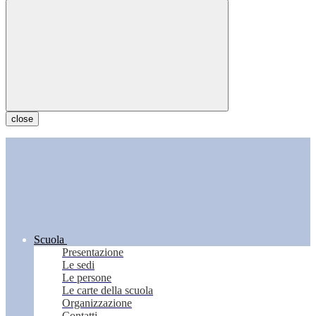
close
Scuola
Presentazione
Le sedi
Le persone
Le carte della scuola
Organizzazione
Contatti