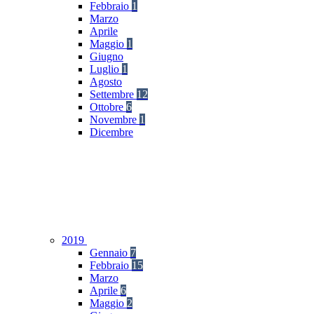
Febbraio
1
Marzo
Aprile
Maggio
1
Giugno
Luglio
1
Agosto
Settembre
12
Ottobre
6
Novembre
1
Dicembre
2019
Gennaio
7
Febbraio
15
Marzo
Aprile
6
Maggio
2