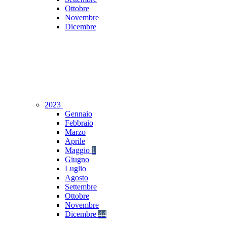
Ottobre
Novembre
Dicembre
2023
Gennaio
Febbraio
Marzo
Aprile
Maggio
1
Giugno
Luglio
Agosto
Settembre
Ottobre
Novembre
Dicembre
44