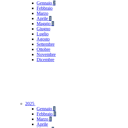
Gennaio
2
Febbraio
Marzo
Aprile
1
Maggio
1
Giugno
Luglio
Agosto
Settembre
Ottobre
Novembre
Dicembre
2025
Gennaio
1
Febbraio
1
Marzo
1
Aprile