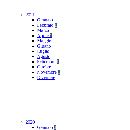
2021
Gennaio
Febbraio
1
Marzo
Aprile
1
Maggio
Giugno
Luglio
Agosto
Settembre
1
Ottobre
Novembre
1
Dicembre
2020
Gennaio
3