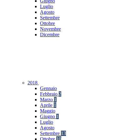
Giugno
Luglio
Agosto
Settembre
Ottobre
Novembre
Dicembre
2018
Gennaio
Febbraio
2
Marzo
1
Aprile
1
Maggio
Giugno
1
Luglio
Agosto
Settembre
13
Ottobre
10