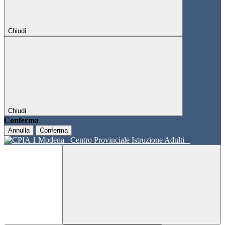
Chiudi
Chiudi
Conferma
Annulla
Conferma
Centro Provinciale Istruzione Adulti