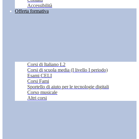
Accessibilità
Offerta formativa
Corsi di Italiano L2
Corsi di scuola media (I livello I periodo)
Esami CELI
Corsi Fami
Sportello di aiuto per le tecnologie digitali
Corso musicale
Altri corsi