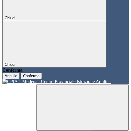
Chiudi
Chiudi
Conferma
Annulla
Conferma
Centro Provinciale Istruzione Adulti