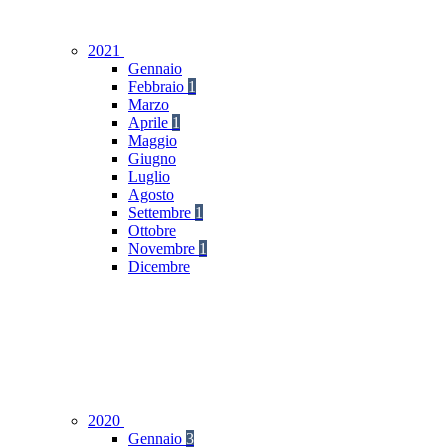
2021
Gennaio
Febbraio
1
Marzo
Aprile
1
Maggio
Giugno
Luglio
Agosto
Settembre
1
Ottobre
Novembre
1
Dicembre
2020
Gennaio
3