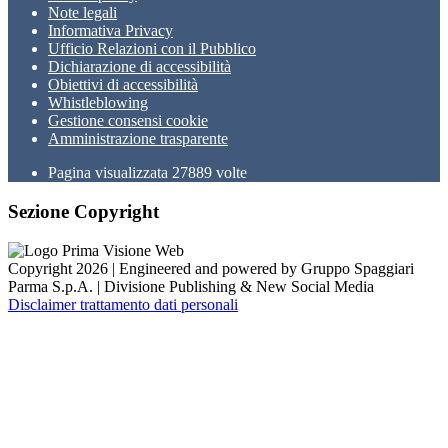
Note legali
Informativa Privacy
Ufficio Relazioni con il Pubblico
Dichiarazione di accessibilità
Obiettivi di accessibilità
Whistleblowing
Gestione consensi cookie
Amministrazione trasparente
Pagina visualizzata
27889
volte
Sezione Copyright
Copyright 2026 | Engineered and powered by Gruppo Spaggiari
Parma S.p.A. | Divisione Publishing & New Social Media
Disclaimer trattamento dati personali