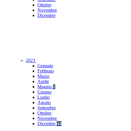
Ottobre
Novembre
Dicembre
2023
Gennaio
Febbraio
Marzo
Aprile
Maggio
1
Giugno
Luglio
Agosto
Settembre
Ottobre
Novembre
Dicembre
44