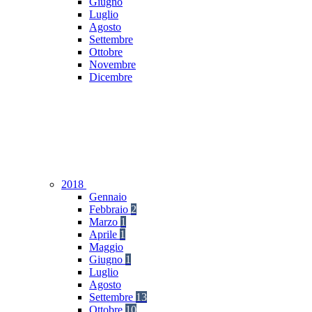
Giugno
Luglio
Agosto
Settembre
Ottobre
Novembre
Dicembre
2018
Gennaio
Febbraio
2
Marzo
1
Aprile
1
Maggio
Giugno
1
Luglio
Agosto
Settembre
13
Ottobre
10