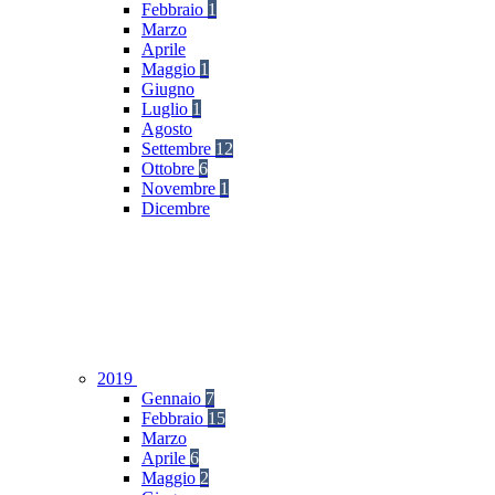
Febbraio
1
Marzo
Aprile
Maggio
1
Giugno
Luglio
1
Agosto
Settembre
12
Ottobre
6
Novembre
1
Dicembre
2019
Gennaio
7
Febbraio
15
Marzo
Aprile
6
Maggio
2