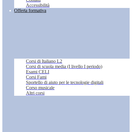
Accessibilità
Offerta formativa
Corsi di Italiano L2
Corsi di scuola media (I livello I periodo)
Esami CELI
Corsi Fami
Sportello di aiuto per le tecnologie digitali
Corso musicale
Altri corsi