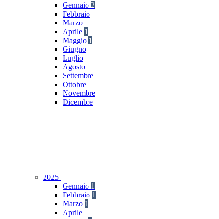
Gennaio
2
Febbraio
Marzo
Aprile
1
Maggio
1
Giugno
Luglio
Agosto
Settembre
Ottobre
Novembre
Dicembre
2025
Gennaio
1
Febbraio
1
Marzo
1
Aprile