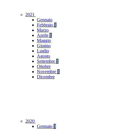
2021
Gennaio
Febbraio
1
Marzo
Aprile
1
Maggio
Giugno
Luglio
Agosto
Settembre
1
Ottobre
Novembre
1
Dicembre
2020
Gennaio
3