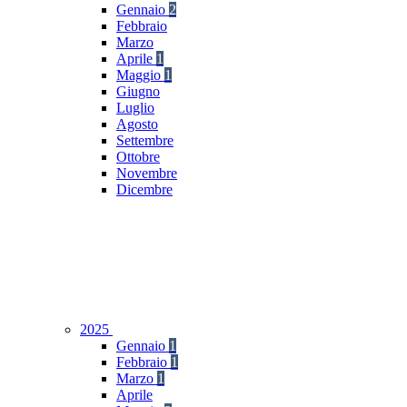
Gennaio
2
Febbraio
Marzo
Aprile
1
Maggio
1
Giugno
Luglio
Agosto
Settembre
Ottobre
Novembre
Dicembre
2025
Gennaio
1
Febbraio
1
Marzo
1
Aprile