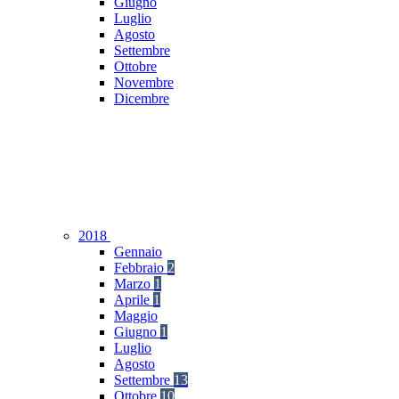
Giugno
Luglio
Agosto
Settembre
Ottobre
Novembre
Dicembre
2018
Gennaio
Febbraio
2
Marzo
1
Aprile
1
Maggio
Giugno
1
Luglio
Agosto
Settembre
13
Ottobre
10