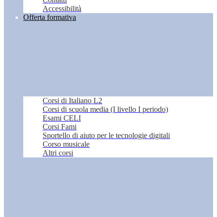
Accessibilità
Offerta formativa
Corsi di Italiano L2
Corsi di scuola media (I livello I periodo)
Esami CELI
Corsi Fami
Sportello di aiuto per le tecnologie digitali
Corso musicale
Altri corsi