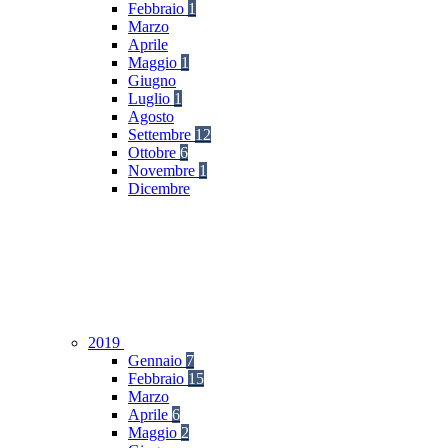
Febbraio
1
Marzo
Aprile
Maggio
1
Giugno
Luglio
1
Agosto
Settembre
12
Ottobre
6
Novembre
1
Dicembre
2019
Gennaio
7
Febbraio
15
Marzo
Aprile
6
Maggio
2