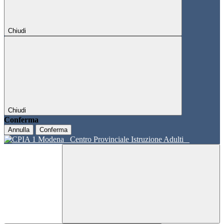
Chiudi
Chiudi
Conferma
Annulla
Conferma
Centro Provinciale Istruzione Adulti