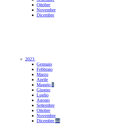
Ottobre
Novembre
Dicembre
2023
Gennaio
Febbraio
Marzo
Aprile
Maggio
1
Giugno
Luglio
Agosto
Settembre
Ottobre
Novembre
Dicembre
44